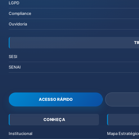
LGPD
Compliance
Ouvidoria
T
SESI
SENAI
ACESSO RÁPIDO
CONHEÇA
Institucional
Mapa Estratégic