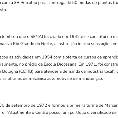
 com a 3R Petróleo para a entrega de 50 mudas de plantas f
sta.
a lembrou que o SENAI foi criado em 1942 e se constitui no m
ina. No Rio Grande do Norte, a instituição iniciou suas ações 
çou as atividades em 1954 com a oferta de cursos de aprend
icialmente, no prédio da Escola Diocesana. Em 1971, foi constr
o Bologna (CETIB) para atender a demanda da indústria local”, d
das as oficinas de mecânica automotiva e de manutenção.
30 de setembro de 1972 e formou a primeira turma de Marcen
o. “Atualmente o Centro possui um portfólio diversificado de 