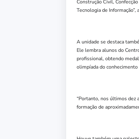
Construção Civil, Confecção
Tecnologia de Informação”, 
A unidade se destaca também
Ele lembra alunos do Centro
profissional, obtendo meda
olimpíada do conhecimento 
“Portanto, nos últimos dez a
formação de aproximadamente
Houve também uma palestra 