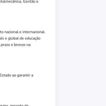
etalmecânica, Gestão e
 nacional e internacional.
aís e global de educação
 prazo e bronze na
Estado ao garantir a
avier, gerente de