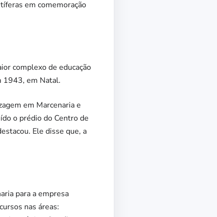
rutíferas em comemoração
aior complexo de educação
em 1943, em Natal.
izagem em Marcenaria e
uído o prédio do Centro de
estacou. Ele disse que, a
aria para a empresa
cursos nas áreas: