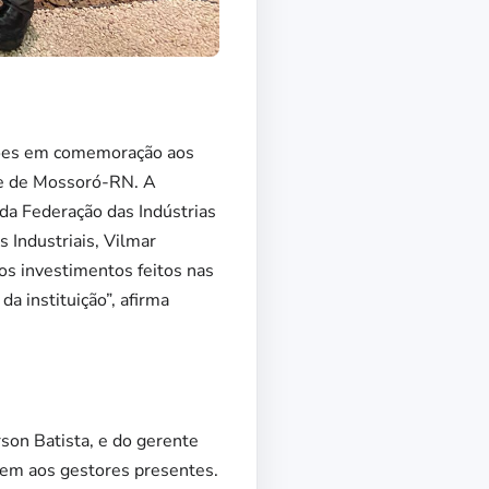
ações em comemoração aos
de de Mossoró-RN. A
da Federação das Indústrias
 Industriais, Vilmar
os investimentos feitos nas
a instituição”, afirma
on Batista, e do gerente
agem aos gestores presentes.