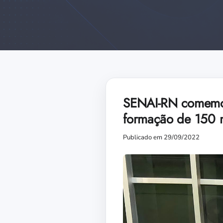
SENAI-RN comemor
formação de 150 m
Publicado em 29/09/2022