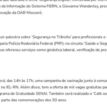
ia da Informação do Sistema FIERN, e Giovanna Wanderley, pre
Inovação da OAB Mossoró.
r palestra sobre ‘Segurança no Trânsito’ para profissionais 
 pela Polícia Rodoviária Federal (PRF); no circuito ‘Saúde e Se
ue ofereceu serviços como ginástica laboral, verificação de pr
averá, das 14h às 17h, uma campanha de vacinação junto à com
 no IEL-RN. Além disso, tem a oferta de mil vagas gratuitas pa
ograma de Gratuidade SENAI. Também será realizado o ‘Café co
o parte das comemorações dos 50 anos.