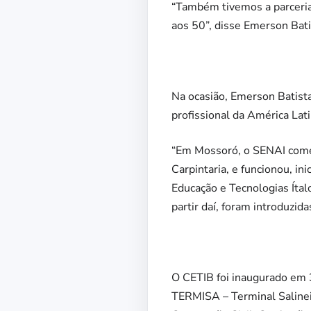
“Também tivemos a parceria
aos 50”, disse Emerson Bati
Na ocasião, Emerson Batist
profissional da América Lat
“Em Mossoró, o SENAI come
Carpintaria, e funcionou, in
Educação e Tecnologias Ítal
partir daí, foram introduzi
O CETIB foi inaugurado em 
TERMISA – Terminal Salineir