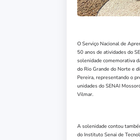
O Serviço Nacional de Apre
50 anos de atividades do S
solenidade comemorativa da 
do Rio Grande do Norte e d
Pereira, representando o p
unidades do SENAI Mossoró e
Vilmar.
A solenidade contou também
do Instituto Senai de Tecno