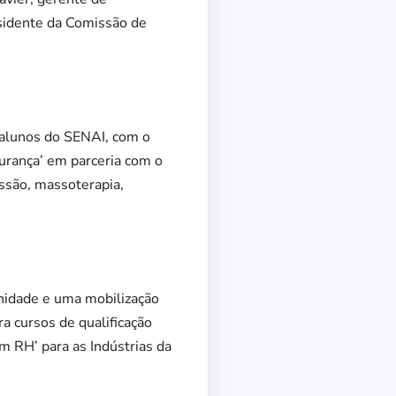
sidente da Comissão de
e alunos do SENAI, com o
gurança’ em parceria com o
essão, massoterapia,
unidade e uma mobilização
ra cursos de qualificação
m RH’ para as Indústrias da