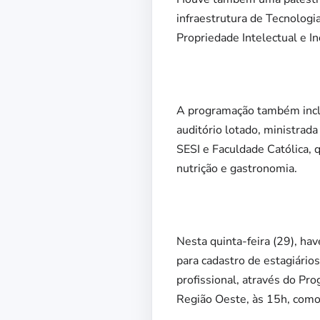
infraestrutura de Tecnolog
Propriedade Intelectual e 
A programação também inclui
auditório lotado, ministrada
SESI e Faculdade Católica, q
nutrição e gastronomia.
Nesta quinta-feira (29), h
para cadastro de estagiários
profissional, através do Pr
Região Oeste, às 15h, com