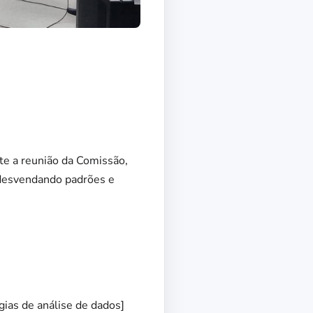
te a reunião da Comissão,
, desvendando padrões e
gias de análise de dados]