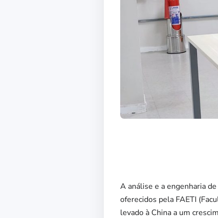
A análise e a engenharia de
oferecidos pela FAETI (Facu
levado à China a um cresci