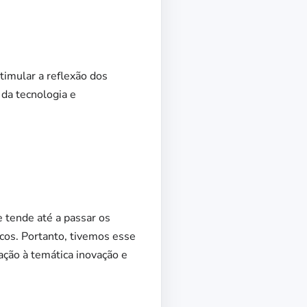
imular a reflexão dos
 da tecnologia e
 tende até a passar os
cos. Portanto, tivemos esse
ção à temática inovação e