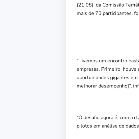
(21.08), da Comissão Temát
mais de 70 participantes, f
“Tivemos um encontro basta
empresas. Primeiro, houve a
oportunidades gigantes em 
melhorar desempenho]”, inf
“O desafio agora é, com a c
pilotos em análise de dados