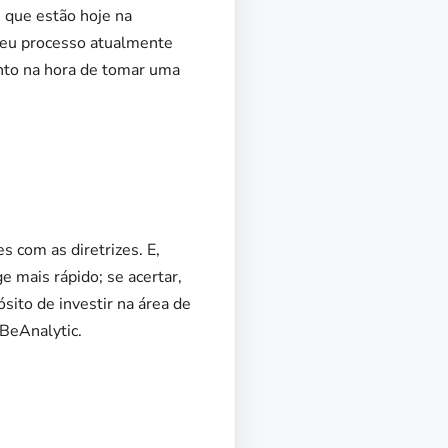
 que estão hoje na
 seu processo atualmente
nto na hora de tomar uma
s com as diretrizes. E,
e mais rápido; se acertar,
ito de investir na área de
 BeAnalytic.