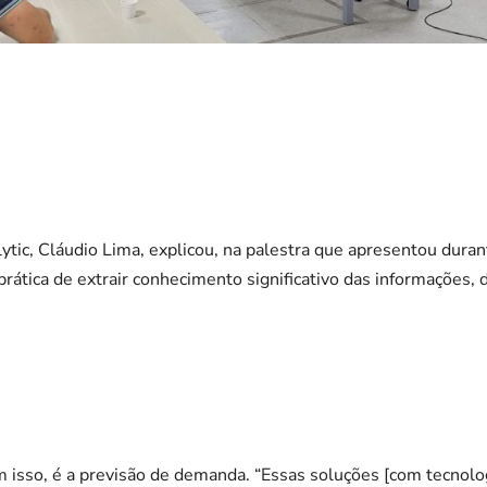
tic, Cláudio Lima, explicou, na palestra que apresentou duran
 prática de extrair conhecimento significativo das informações
 isso, é a previsão de demanda. “Essas soluções [com tecnolo