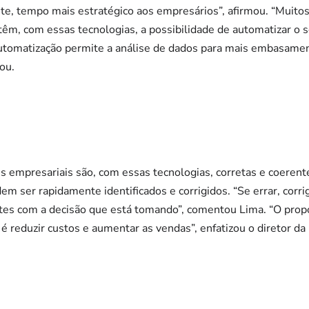
e, tempo mais estratégico aos empresários”, afirmou. “Muitos
têm, com essas tecnologias, a possibilidade de automatizar o
utomatização permite a análise de dados para mais embasame
tou.
s empresariais são, com essas tecnologias, corretas e coerente
 ser rapidamente identificados e corrigidos. “Se errar, corrig
es com a decisão que está tomando”, comentou Lima. “O propós
 reduzir custos e aumentar as vendas”, enfatizou o diretor da