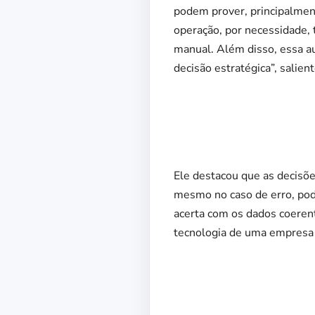
podem prover, principalment
operação, por necessidade, 
manual. Além disso, essa a
decisão estratégica”, salien
Ele destacou que as decisõe
mesmo no caso de erro, podem
acerta com os dados coerent
tecnologia de uma empresa é