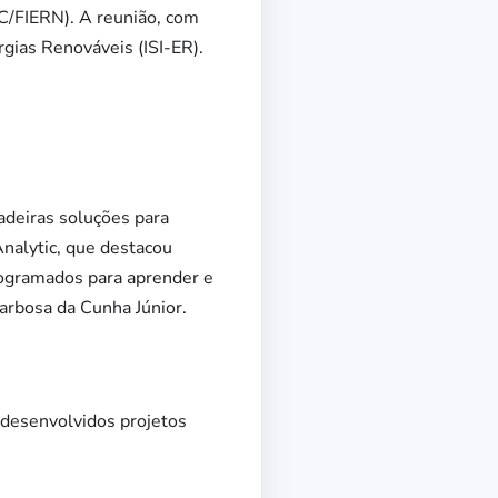
C/FIERN). A reunião, com
rgias Renováveis (ISI-ER).
adeiras soluções para
nalytic, que destacou
ogramados para aprender e
arbosa da Cunha Júnior.
r desenvolvidos projetos