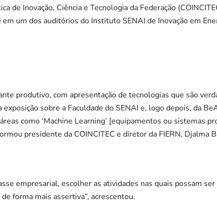
ica de Inovação, Ciência e Tecnologia da Federação (COINCITE
oi em um dos auditórios do Instituto SENAI de Inovação em Ene
nte produtivo, com apresentação de tecnologias que são verd
 exposição sobre a Faculdade do SENAI e, logo depois, da BeA
áreas como ‘Machine Learning’ [equipamentos ou sistemas pr
ormou presidente da COINCITEC e diretor da FIERN, Djalma B
lasse empresarial, escolher as atividades nas quais possam se
 de forma mais assertiva”, acrescentou.