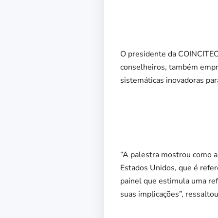
O presidente da COINCITEC 
conselheiros, também empres
sistemáticas inovadoras pa
“A palestra mostrou como a 
Estados Unidos, que é refe
painel que estimula uma re
suas implicações”, ressaltou