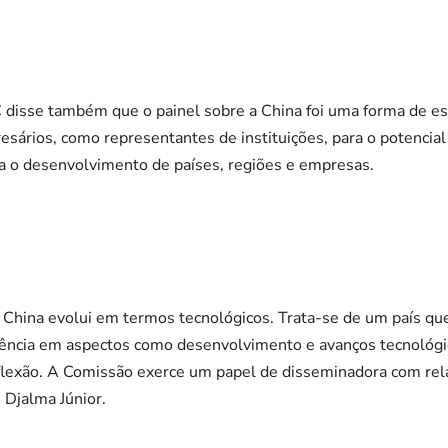
disse também que o painel sobre a China foi uma forma de est
ários, como representantes de instituições, para o potencial
ra o desenvolvimento de países, regiões e empresas.
China evolui em termos tecnológicos. Trata-se de um país que
rência em aspectos como desenvolvimento e avanços tecnológi
flexão. A Comissão exerce um papel de disseminadora com rela
 Djalma Júnior.