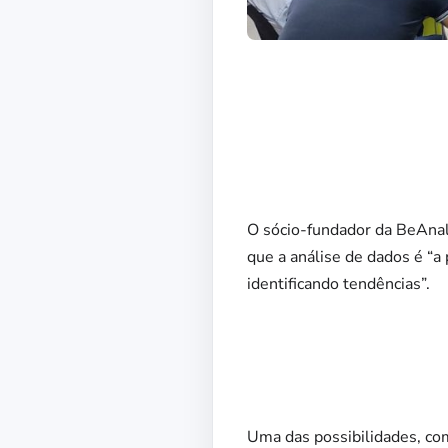
O sócio-fundador da BeAnaly
que a análise de dados é “a
identificando tendências”.
Uma das possibilidades, com