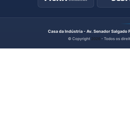
Casa da Indústria - Av. Senador Salgado 
© Copyright
2026
- Todos os direi