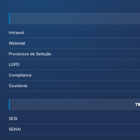
Intranet
Webmail
Processos de Seleção
LGPD
Compliance
Ouvidoria
T
SESI
SENAI