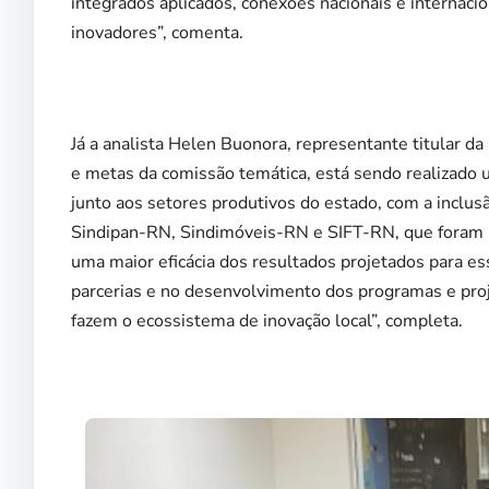
integrados aplicados, conexões nacionais e internacio
inovadores”, comenta.
Já a analista Helen Buonora, representante titular 
e metas da comissão temática, está sendo realizado
junto aos setores produtivos do estado, com a inclus
Sindipan-RN, Sindimóveis-RN e SIFT-RN, que foram i
uma maior eficácia dos resultados projetados para es
parcerias e no desenvolvimento dos programas e pr
fazem o ecossistema de inovação local”, completa.