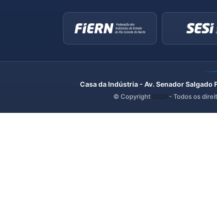
Casa da Indústria - Av. Senador Salgado 
© Copyright
2026
- Todos os direi