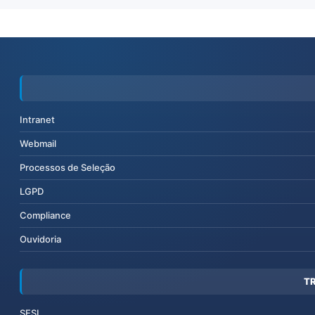
Intranet
Webmail
Processos de Seleção
LGPD
Compliance
Ouvidoria
T
SESI