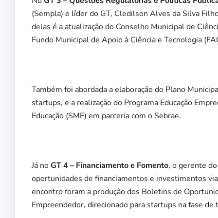
No
GT 3 – Questões Regulatórias e Políticas Públic
(Sempla) e líder do GT, Cledilson Alves da Silva Filh
delas é a atualização do Conselho Municipal de Ciên
Fundo Municipal de Apoio à Ciência e Tecnologia (FA
Também foi abordada a elaboração do Plano Municipal
startups, e a realização do Programa Educação Empre
Educação (SME) em parceria com o Sebrae.
Já no
GT 4 – Financiamento e Fomento
, o gerente d
oportunidades de financiamentos e investimentos via
encontro foram a produção dos Boletins de Oportunid
Empreendedor, direcionado para startups na fase de t