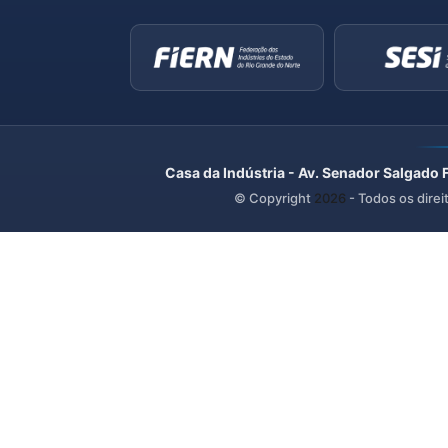
Casa da Indústria - Av. Senador Salgado 
© Copyright
2026
- Todos os direi