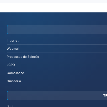
Intranet
Webmail
Processos de Seleção
LGPD
Compliance
Ouvidoria
T
SESI