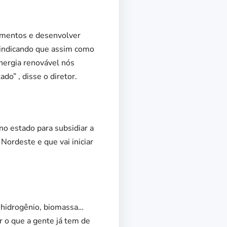
stimentos e desenvolver
 indicando que assim como
nergia renovável nós
o” , disse o diretor.
no estado para subsidiar a
Nordeste e que vai iniciar
, hidrogênio, biomassa…
r o que a gente já tem de