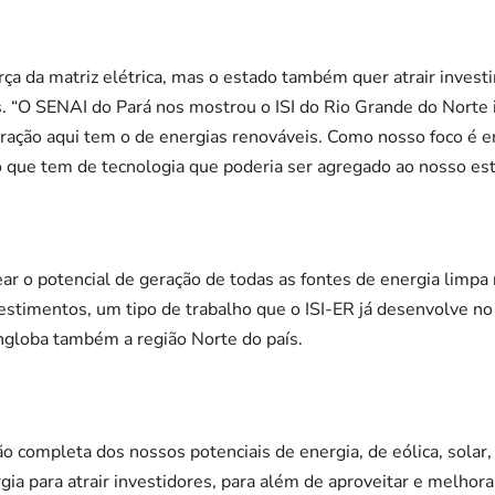
força da matriz elétrica, mas o estado também quer atrair inve
s. “O SENAI do Pará nos mostrou o ISI do Rio Grande do Norte
ração aqui tem o de energias renováveis. Como nosso foco é e
 que tem de tecnologia que poderia ser agregado ao nosso estad
ar o potencial de geração de todas as fontes de energia limpa 
vestimentos, um tipo de trabalho que o ISI-ER já desenvolve no 
globa também a região Norte do país.
 completa dos nossos potenciais de energia, de eólica, solar
a para atrair investidores, para além de aproveitar e melhora