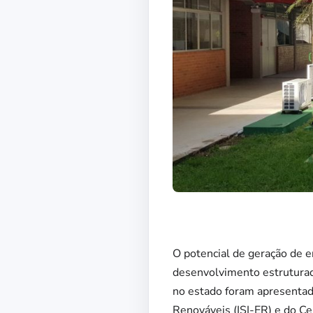
O potencial de geração de e
desenvolvimento estruturad
no estado foram apresentado
Renováveis (ISI-ER) e do C