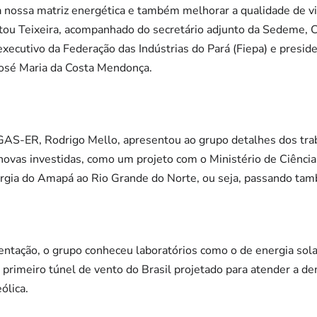
ar a nossa matriz energética e também melhorar a qualidade de 
tou Teixeira, acompanhado do secretário adjunto da Sedeme, 
executivo da Federação das Indústrias do Pará (Fiepa) e presid
 José Maria da Costa Mendonça.
TGAS-ER, Rodrigo Mello, apresentou ao grupo detalhes dos tra
ovas investidas, como um projeto com o Ministério de Ciência
ergia do Amapá ao Rio Grande do Norte, ou seja, passando tam
entação, o grupo conheceu laboratórios como o de energia solar
 primeiro túnel de vento do Brasil projetado para atender a d
ólica.