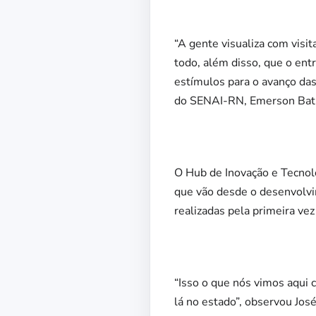
“A gente visualiza com visi
todo, além disso, que o ent
estímulos para o avanço das
do SENAI-RN, Emerson Batis
O Hub de Inovação e Tecnol
que vão desde o desenvolvi
realizadas pela primeira vez
“Isso o que nós vimos aqui
lá no estado”, observou Jos