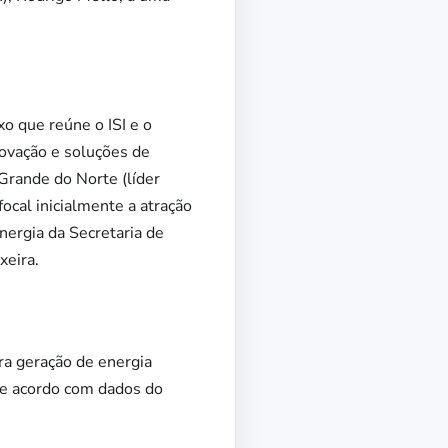
o que reúne o ISI e o
novação e soluções de
Grande do Norte (líder
ocal inicialmente a atração
nergia da Secretaria de
xeira.
ara geração de energia
 de acordo com dados do