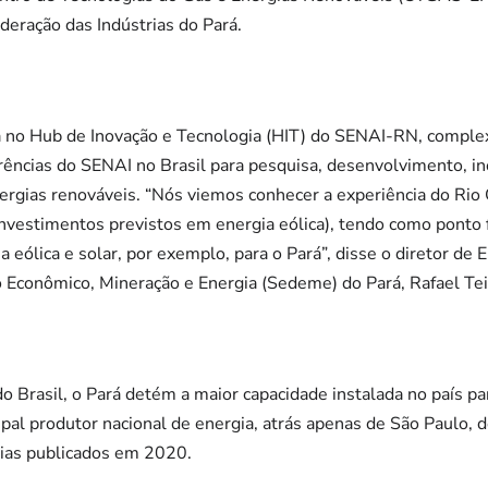
deração das Indústrias do Pará.
a no Hub de Inovação e Tecnologia (HIT) do SENAI-RN, complex
rências do SENAI no Brasil para pesquisa, desenvolvimento, i
ergias renováveis. “Nós viemos conhecer a experiência do Rio 
nvestimentos previstos em energia eólica), tendo como ponto f
eólica e solar, por exemplo, para o Pará”, disse o diretor de E
Econômico, Mineração e Energia (Sedeme) do Pará, Rafael Tei
do Brasil, o Pará detém a maior capacidade instalada no país p
cipal produtor nacional de energia, atrás apenas de São Paulo,
gias publicados em 2020.