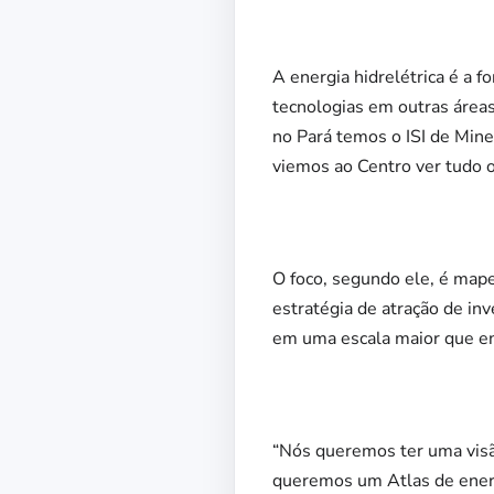
A energia hidrelétrica é a 
tecnologias em outras área
no Pará temos o ISI de Mine
viemos ao Centro ver tudo o
O foco, segundo ele, é mape
estratégia de atração de in
em uma escala maior que en
“Nós queremos ter uma visão
queremos um Atlas de energi