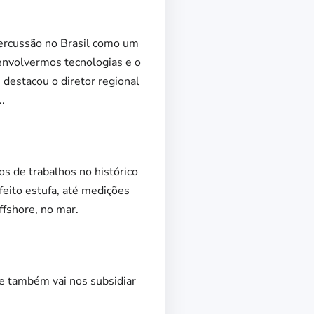
percussão no Brasil como um
senvolvermos tecnologias e o
 destacou o diretor regional
.
 de trabalhos no histórico
eito estufa, até medições
ffshore, no mar.
ue também vai nos subsidiar