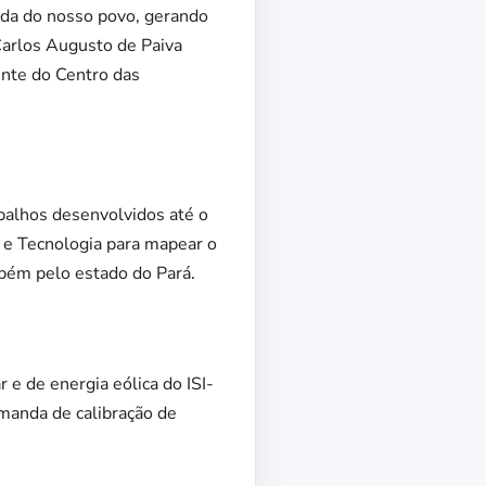
vida do nosso povo, gerando
Carlos Augusto de Paiva
ente do Centro das
balhos desenvolvidos até o
 e Tecnologia para mapear o
bém pelo estado do Pará.
 e de energia eólica do ISI-
emanda de calibração de