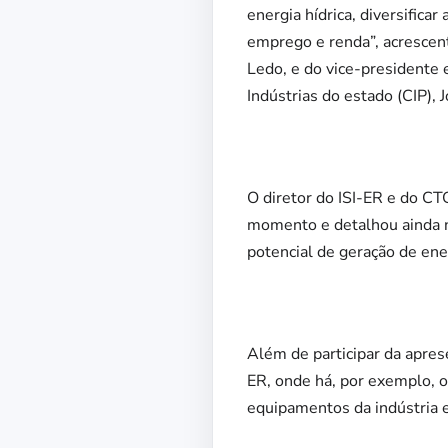
energia hídrica, diversific
emprego e renda”, acrescen
Ledo, e do vice-presidente 
Indústrias do estado (CIP),
O diretor do ISI-ER e do C
momento e detalhou ainda n
potencial de geração de en
Além de participar da apres
ER, onde há, por exemplo, o
equipamentos da indústria e