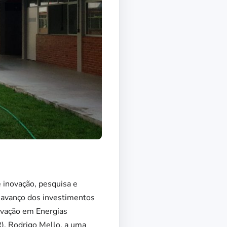
 inovação, pesquisa e
 avanço dos investimentos
novação em Energias
), Rodrigo Mello, a uma