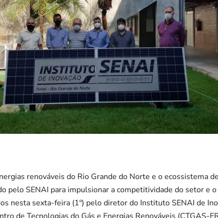
nergias renováveis do Rio Grande do Norte e o ecossistema de
o pelo SENAI para impulsionar a competitividade do setor e o
s nesta sexta-feira (1º) pelo diretor do Instituto SENAI de I
entro de Tecnologias do Gás e Energias Renováveis (CTGAS-ER