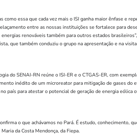
tas como essa que cada vez mais o ISI ganha maior ênfase e re
relaçamento entre as nossas instituições se fortalece para de
 energias renováveis também para outros estados brasileiros”,
ta, que também conduziu o grupo na apresentação e na visita.
ogia do SENAI-RN reúne o ISI-ER e o CTGAS-ER, com exemplos
mento inédito de um microreator para mitigação de gases do ef
 no país para atestar o potencial de geração de energia eólica o
 confirma o que achávamos no Pará. É estudo, conhecimento, q
é Maria da Costa Mendonça, da Fiepa.