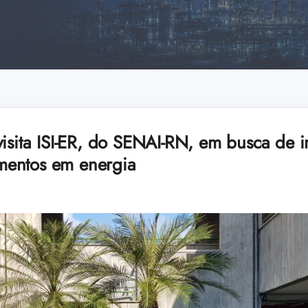
visita ISI-ER, do SENAI-RN, em busca de 
timentos em energia