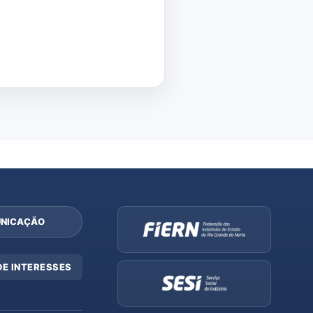
NICAÇÃO
DE INTERESSES