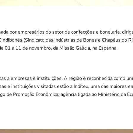
ada por empresários do setor de confecções e bonelaria, diri
ndibonés (Sindicato das Indústrias de Bones e Chapéus do RN)
de 01 a 11 de novembro, da Missão Galícia, na Espanha.
nicas a empresas e instituições. A região é reconhecida como u
sas e instituições visitadas estão a Inditex, uma das maiores
ego de Promoção Econômica, agência ligada ao Ministério da E
.