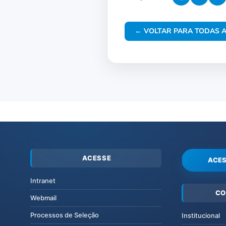
← VOLTAR PARA TODAS A
ACESSE
ACES
Intranet
CO
Webmail
Processos de Seleção
Institucional