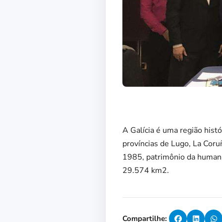
A Galícia é uma região his
províncias de Lugo, La Coru
1985, patrimônio da human
29.574 km2.
Compartilhe: