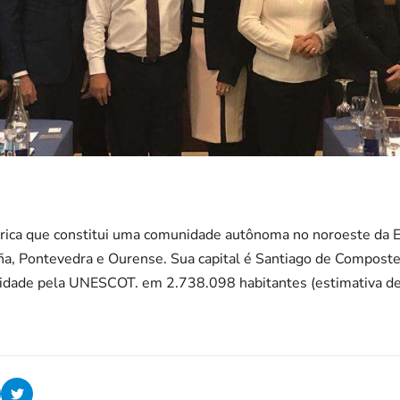
tórica que constitui uma comunidade autônoma no noroeste da 
ña, Pontevedra e Ourense. Sua capital é Santiago de Composte
idade pela UNESCOT. em 2.738.098 habitantes (estimativa de