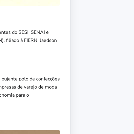
gentes do SESI, SENAI e
, filiado à FIERN, Jaedson
m pujante polo de confecções
 empresas de varejo de moda
conomia para o