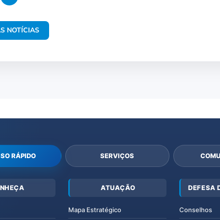
S NOTÍCIAS
SO RÁPIDO
SERVIÇOS
COMU
NHEÇA
ATUAÇÃO
DEFESA 
Mapa Estratégico
Conselhos