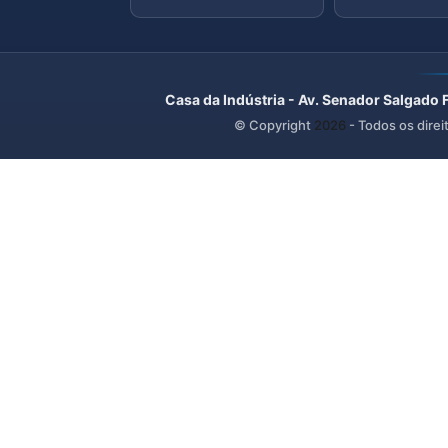
Casa da Indústria - Av. Senador Salgado 
© Copyright
2026
- Todos os direi