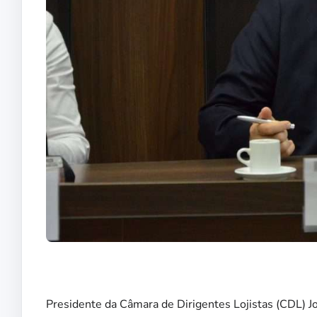
Presidente da Câmara de Dirigentes Lojistas (CDL) Jo