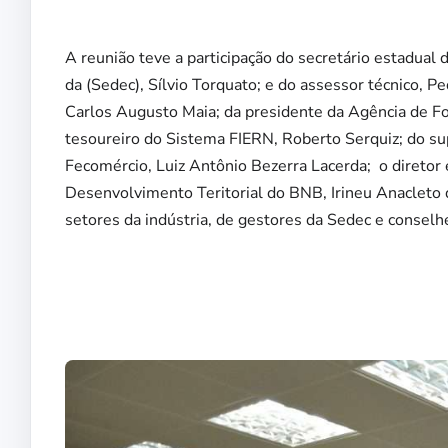
A reunião teve a participação do secretário estadua
da (Sedec), Sílvio Torquato; e do assessor técnico, P
Carlos Augusto Maia; da presidente da Agência de F
tesoureiro do Sistema FIERN, Roberto Serquiz; do su
Fecomércio, Luiz Antônio Bezerra Lacerda; o diretor
Desenvolvimento Teritorial do BNB, Irineu Anacleto d
setores da indústria, de gestores da Sedec e conse