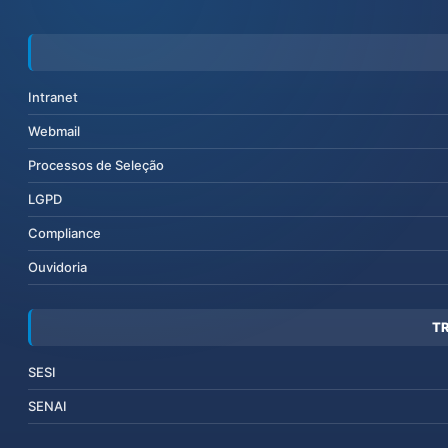
Intranet
Webmail
Processos de Seleção
LGPD
Compliance
Ouvidoria
T
SESI
SENAI