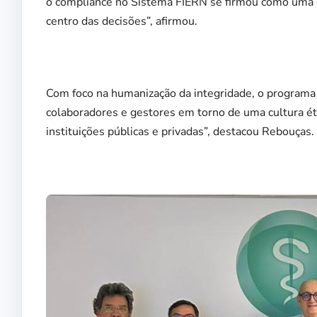
o compliance no Sistema FIERN se firmou como uma cu
centro das decisões”, afirmou.
Com foco na humanização da integridade, o programa
colaboradores e gestores em torno de uma cultura ét
instituições públicas e privadas”, destacou Rebouças.