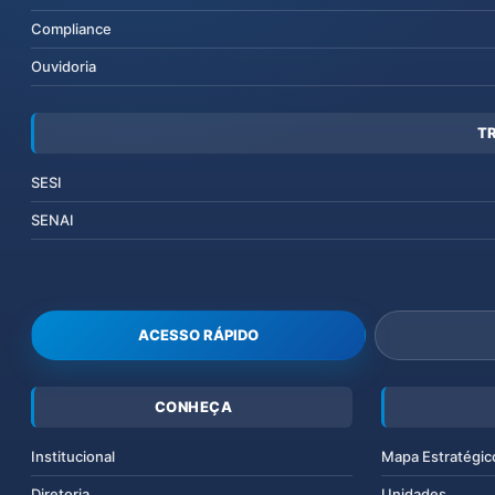
Compliance
Ouvidoria
T
SESI
SENAI
ACESSO RÁPIDO
CONHEÇA
Institucional
Mapa Estratégic
Diretoria
Unidades