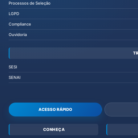
Processos de Seleção
LGPD
Compliance
Ouvidoria
T
SESI
SENAI
ACESSO RÁPIDO
CONHEÇA