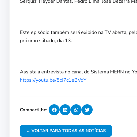
Serquiz, Heyder Dantas, Pedro Lima, José Bezerra Ma
Este episódio também será exibido na TV aberta, pel
próximo sábado, dia 13.
Assista a entrevista no canal do Sistema FIERN no Yo
https://youtu.be/5cJ7c1eBVdY
Compartilhe:
← VOLTAR PARA TODAS AS NOTÍCIAS