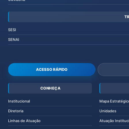
T
SESI
SENAI
ACESSO RÁPIDO
CONHEÇA
Institucional
Mapa Estratégic
Diretoria
Unidades
Linhas de Atuação
Atuação Instituc