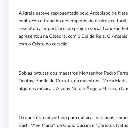
A Igreja esteve representada pelo Arcebispo de Nata
enalteceu o trabalho desempenhado na área cultura
ressaltou a importância do projeto social Conexão Fe
apresentou na Catedral com o Boi de Reis. O Arcebi
com o Cristo no coração.
Sob as batutas dos maestros Monsenhor Pedro Ferre
Dantas, Banda de Cruzeta, da maestrina Tércia Maria
algumas músicas, Alzeny Nelo e Ângela Maria do Nas
O repertório foi voltado para músicas natalinas, co
Bach, “Ave Maria”, de Giulio Caccini e “Christus Nat