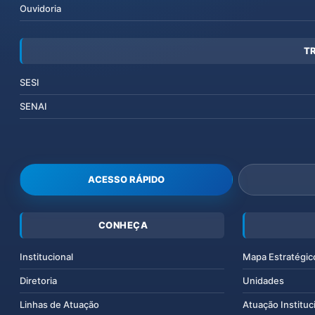
Ouvidoria
T
SESI
SENAI
ACESSO RÁPIDO
CONHEÇA
Institucional
Mapa Estratégic
Diretoria
Unidades
Linhas de Atuação
Atuação Instituc