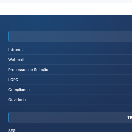
Intranet
Webmail
Processos de Seleção
LGPD
Compliance
Ouvidoria
T
SESI