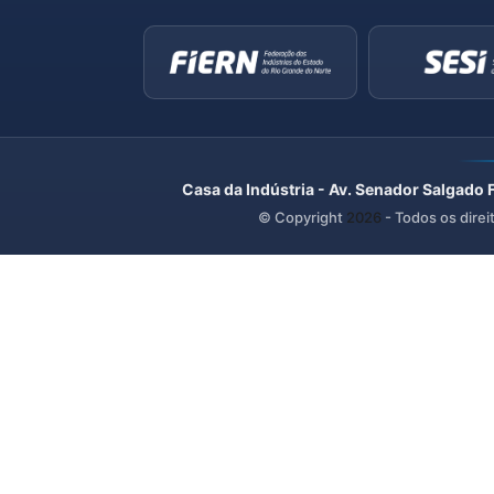
Casa da Indústria - Av. Senador Salgado 
© Copyright
2026
- Todos os direi