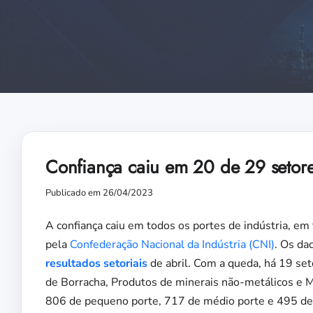
Confiança caiu em 20 de 29 setore
Publicado em 26/04/2023
A confiança caiu em todos os portes de indústria, em
pela
Confederação Nacional da Indústria (CNI)
. Os da
resultados setoriais
de abril. Com a queda, há 19 se
de Borracha, Produtos de minerais não-metálicos e M
806 de pequeno porte, 717 de médio porte e 495 de g