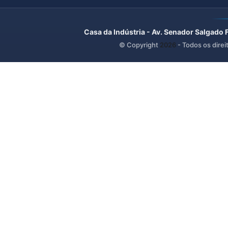
Casa da Indústria - Av. Senador Salgado 
© Copyright
2026
- Todos os direi