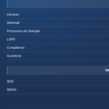
Intranet
Webmail
Processos de Seleção
LGPD
Compliance
Ouvidoria
T
SESI
SENAI