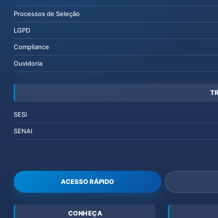
Processos de Seleção
LGPD
Compliance
Ouvidoria
T
SESI
SENAI
ACESSO RÁPIDO
CONHEÇA