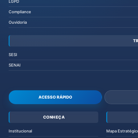
LGPD
Compliance
Ouvidoria
T
SESI
SENAI
ACESSO RÁPIDO
CONHEÇA
Institucional
Mapa Estratégic