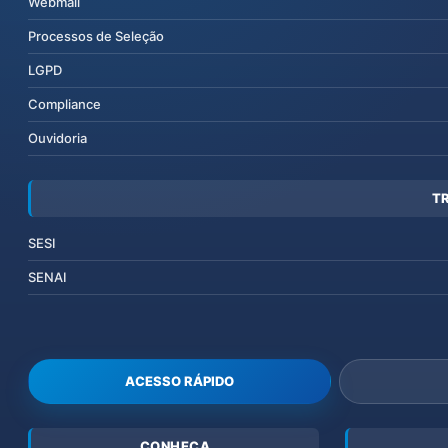
Webmail
Processos de Seleção
LGPD
Compliance
Ouvidoria
T
SESI
SENAI
ACESSO RÁPIDO
CONHEÇA