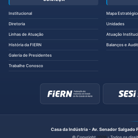
Institucional
Mapa Estratégic
Diretoria
Unidades
Linhas de Atuação
Atuação Instituc
História da FIERN
Balanços e Audit
Galeria de Presidentes
Trabalhe Conosco
Casa da Indústria - Av. Senador Salgado 
© Copyright
2026
- Todos os direi