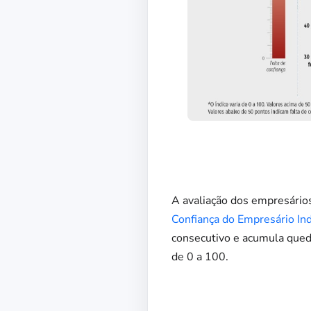
A avaliação dos empresário
Confiança do Empresário Indu
consecutivo e acumula qued
de 0 a 100.