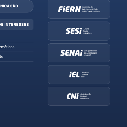
NICAÇÃO
DE INTERESSES
emáticas
te