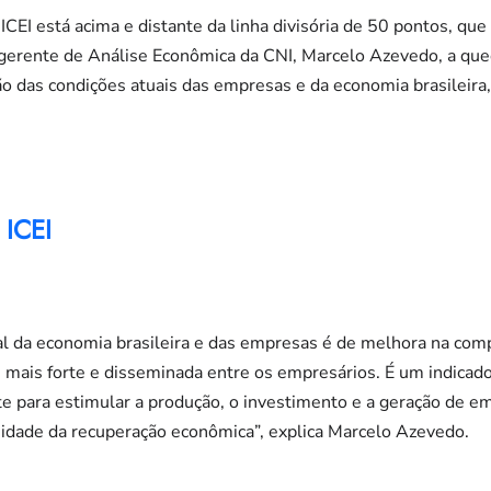
ICEI está acima e distante da linha divisória de 50 pontos, que 
gerente de Análise Econômica da CNI, Marcelo Azevedo, a qued
ão das condições atuais das empresas e da economia brasileir
 ICEI
al da economia brasileira e das empresas é de melhora na com
i mais forte e disseminada entre os empresários. É um indica
e para estimular a produção, o investimento e a geração de e
uidade da recuperação econômica”, explica Marcelo Azevedo.