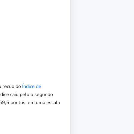
o recuo do
Índice de
ndice caiu pelo o segundo
 59,5 pontos, em uma escala