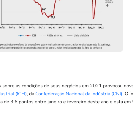
s sobre as condições de seus negócios em 2021 provocou nov
strial (ICEI)
, da
Confederação Nacional da Indústria (CNI)
. O í
a de 3,6 pontos entre janeiro e fevereiro deste ano e está em