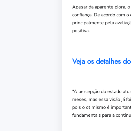
Apesar da aparente piora, o 
confiança. De acordo com o 
principalmente pela avaliaç
positiva.
Veja os detalhes do
“A percepção do estado atu
meses, mas essa visão já fo
pois o otimismo é important
fundamentais para a contin