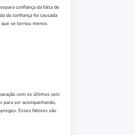
separa confiança da falta de
a da confiança foi causada
a, que se tornou menos
paração com os últimos seis
dor para ser acompanhando,
mpregos. Esses fatores são