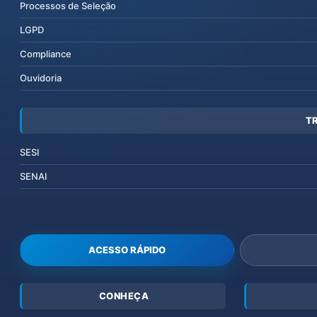
Processos de Seleção
LGPD
Compliance
Ouvidoria
T
SESI
SENAI
ACESSO RÁPIDO
CONHEÇA