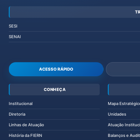
T
SESI
SENAI
ACESSO RÁPIDO
CONHEÇA
Institucional
Mapa Estratégic
Diretoria
Unidades
Linhas de Atuação
Atuação Instituc
História da FIERN
Balanços e Audit