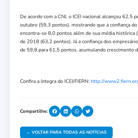
De acordo com a CNI, o ICEI nacional alcançou 62,5 
outubro (59,3 pontos), mostrando que a confiança do 
encontra-se 8,0 pontos além de sua média histórica 
de 2018 (63,2 pontos). Já a confiança dos empresár
de 59,8 para 61,5 pontos, acumulando crescimento 
Confira a íntegra do ICEI/FIERN:
http://www2.fiern.o
Compartilhe:
← VOLTAR PARA TODAS AS NOTÍCIAS