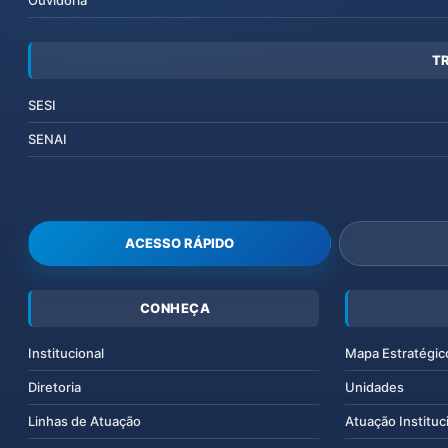
Ouvidoria
T
SESI
SENAI
ACESSO RÁPIDO
CONHEÇA
Institucional
Mapa Estratégic
Diretoria
Unidades
Linhas de Atuação
Atuação Instituc