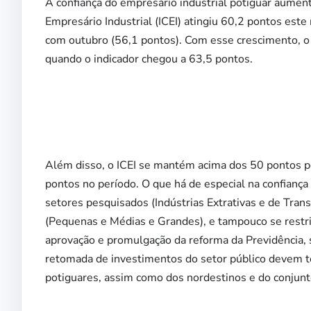
A confiança do empresário industrial potiguar aumen
Empresário Industrial (ICEI) atingiu 60,2 pontos es
com outubro (56,1 pontos). Com esse crescimento, o 
quando o indicador chegou a 63,5 pontos.
Além disso, o ICEI se mantém acima dos 50 pontos p
pontos no período. O que há de especial na confianç
setores pesquisados (Indústrias Extrativas e de Tran
(Pequenas e Médias e Grandes), e tampouco se restri
aprovação e promulgação da reforma da Previdência, si
retomada de investimentos do setor público devem t
potiguares, assim como dos nordestinos e do conjunt