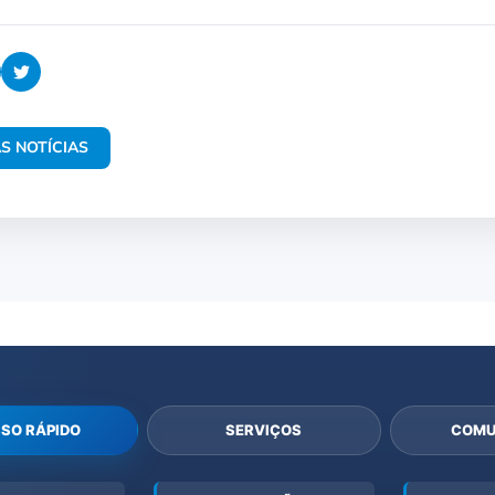
S NOTÍCIAS
SO RÁPIDO
SERVIÇOS
COMU