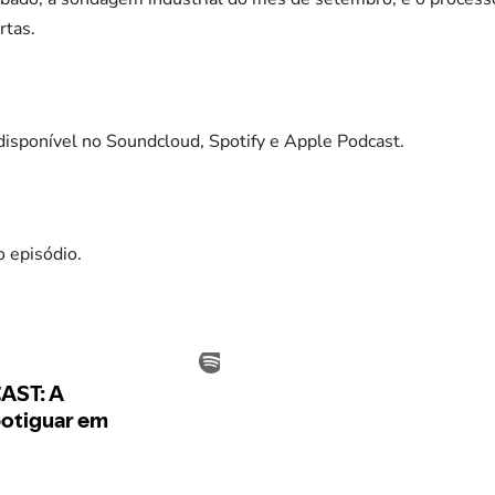
rtas.
sponível no Soundcloud, Spotify e Apple Podcast.
o episódio.