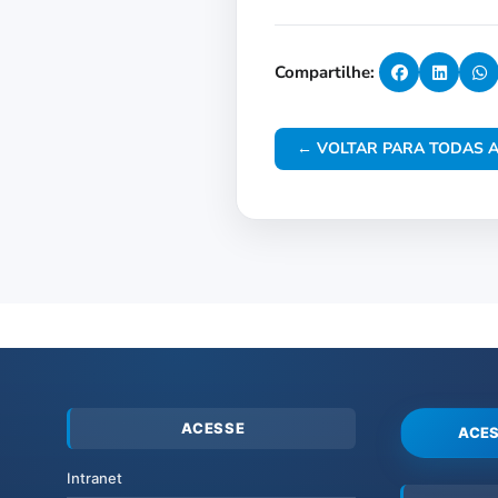
Compartilhe:
← VOLTAR PARA TODAS A
ACESSE
ACES
Intranet