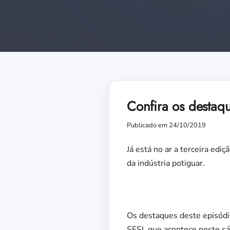
Confira os destaq
Publicado em 24/10/2019
Já está no ar a terceira edi
da indústria potiguar.
Os destaques deste episódio
SESI, que acontece neste s