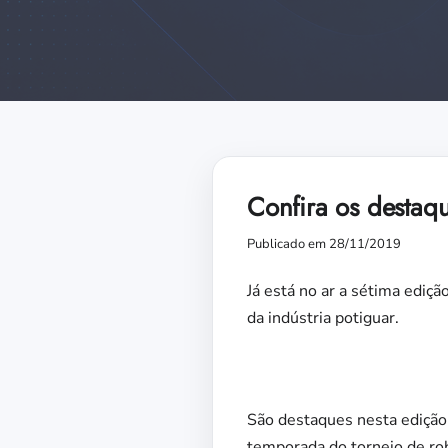
Confira os destaq
Publicado em 28/11/2019
Já está no ar a sétima ediçã
da indústria potiguar.
São destaques nesta edição:
temporada do torneio de rob