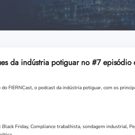
ues da indústria potiguar no #7 episódio
o do FIERNCast, o podcast da indústria potiguar, com os princi
 Black Friday, Compliance trabalhista, sondagem industrial, Pe
ótica.