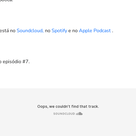
está no
Soundcloud,
no
Spotify
e no
Apple Podcast
.
o episódio #7.