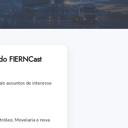
 do FIERNCast
pais assuntos de interesse
tróleo, Movelaria e nova