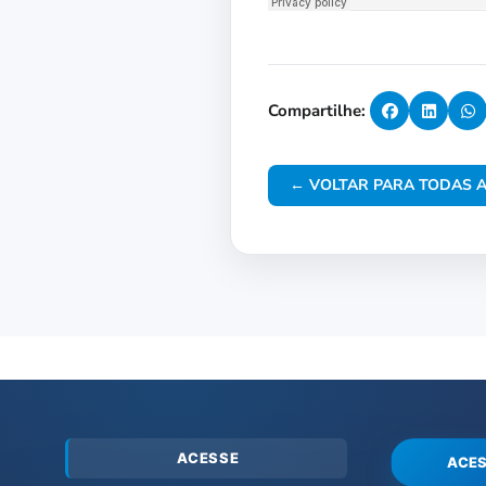
Compartilhe:
← VOLTAR PARA TODAS A
ACESSE
ACES