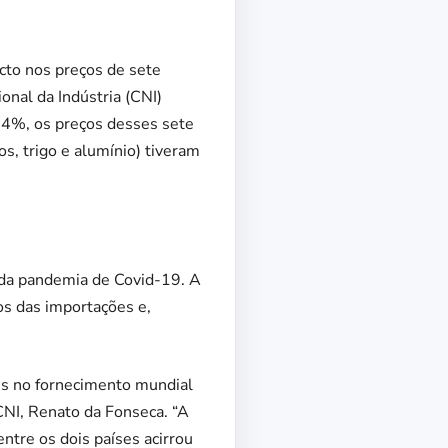
acto nos preços de sete
nal da Indústria (CNI)
,4%, os preços desses sete
s, trigo e alumínio) tiveram
 da pandemia de Covid-19. A
ços das importações e,
es no fornecimento mundial
CNI, Renato da Fonseca. “A
ntre os dois países acirrou