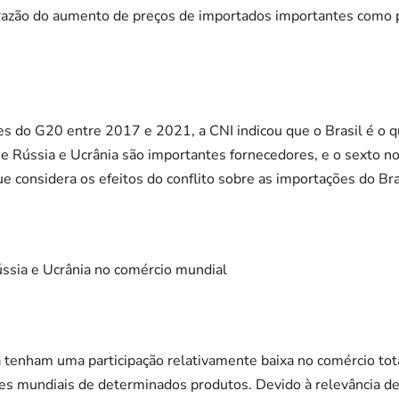
 razão do aumento de preços de importados importantes como p
s do G20 entre 2017 e 2021, a CNI indicou que o Brasil é o 
e Rússia e Ucrânia são importantes fornecedores, e o sexto n
e considera os efeitos do conflito sobre as importações do Bra
ússia e Ucrânia no comércio mundial
 tenham uma participação relativamente baixa no comércio total
es mundiais de determinados produtos. Devido à relevância d