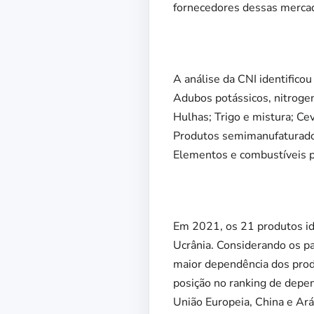
fornecedores dessas mercado
A análise da CNI identifico
Adubos potássicos, nitrogen
Hulhas; Trigo e mistura; Cev
Produtos semimanufaturados 
Elementos e combustíveis pa
Em 2021, os 21 produtos id
Ucrânia. Considerando os pa
maior dependência dos prod
posição no ranking de depen
União Europeia, China e Ará