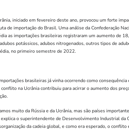
crânia, iniciado em fevereiro deste ano, provocou um forte imp
ta de importação do Brasil. Uma análise da Confederação Nacio
dia as importações brasileiras registraram um aumento de 18
 adubos potássicos, adubos nitrogenados, outros tipos de adubo
ia, no primeiro semestre de 2022.
mportações brasileiras já vinha ocorrendo como consequência
 conflito na Ucrânia contribuiu para acirrar o aumento dos pre
ção.
amos muito da Rússia e da Ucrânia, mas são países important
 explica o superintendente de Desenvolvimento Industrial da 
rganização da cadeia global, e como era esperado, o conflito e