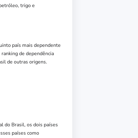
etróleo, trigo e
quinto país mais dependente
o ranking de dependência
sil de outras origens.
 do Brasil, os dois países
esses países como