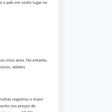
o o país em sexto lugar no
os cinco anos. No entanto,
ssicos, adubos
hulhas registrou o maior
mento nos preços de