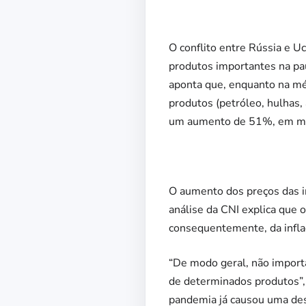
O conflito entre Rússia e U
produtos importantes na pau
aponta que, enquanto na mé
produtos (petróleo, hulhas,
um aumento de 51%, em méd
O aumento dos preços das i
análise da CNI explica que o
consequentemente, da infla
“De modo geral, não import
de determinados produtos”,
pandemia já causou uma deso