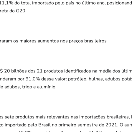
1,1% do total importado pelo país no último ano, posicionand
ireta do G20.
straram os maiores aumentos nos preços brasileiros
 20 bilhões dos 21 produtos identificados na média dos últim
nderam por 91,0% desse valor: petróleo, hulhas, adubos potá
e adubos, trigo e alumínio.
 sete produtos mais relevantes nas importações brasileiras, 
o importado pelo Brasil no primeiro semestre de 2021. O au