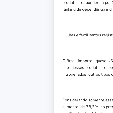
produtos responderam por 1
ranking de dependência ind
Hulhas e fertilizantes regi
O Brasil importou quase US$
sete desses produtos respo
nitrogenados, outros tipos d
Considerando somente esses
aumento, de 78,3%, no preç