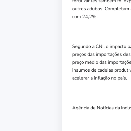
fertilizantes também foi e
outros adubos. Completam a 
com 24,2%.
Segundo a CNI, o impacto par
preços das importações des
preço médio das importaçõe
insumos de cadeias produtiv
acelerar a inflação no país.
Agência de Notícias da Indú