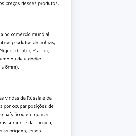
nos preços desses produtos.
la no comércio mundial:
utros produtos de hulhas;
íquel (bruto); Platina;
tamo ou de algodão;
r a 6mm).
s vindas da Rússia e da
a por ocupar posições de
o país ficou em quinta
trás somente da Turquia,
s as origens, esses