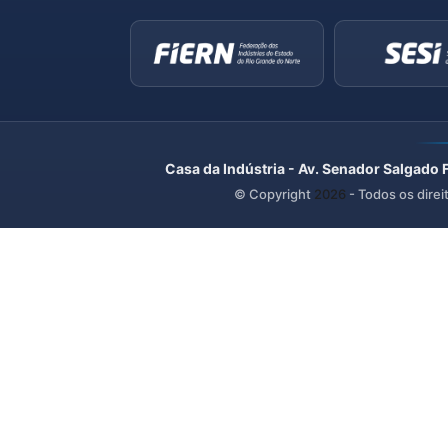
Casa da Indústria - Av. Senador Salgado 
© Copyright
2026
- Todos os direi