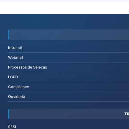
Intranet
Webmail
Processos de Seleção
LGPD
Compliance
Ouvidoria
T
SESI