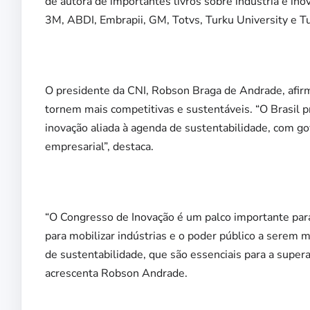
de autora de importantes livros sobre indústria e in
3M, ABDI, Embrapii, GM, Totvs, Turku University e Tu
O presidente da CNI, Robson Braga de Andrade, afir
tornem mais competitivas e sustentáveis. “O Brasil p
inovação aliada à agenda de sustentabilidade, com g
empresarial”, destaca.
“O Congresso de Inovação é um palco importante par
para mobilizar indústrias e o poder público a serem 
de sustentabilidade, que são essenciais para a super
acrescenta Robson Andrade.