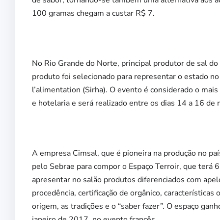
100 gramas chegam a custar R$ 7.
No Rio Grande do Norte, principal produtor de sal do
produto foi selecionado para representar o estado no S
l’alimentation (Sirha). O evento é considerado o mai
e hotelaria e será realizado entre os dias 14 a 16 de
A empresa Cimsal, que é pioneira na produção no paí
pelo Sebrae para compor o Espaço Terroir, que terá 63
apresentar no salão produtos diferenciados com ape
procedência, certificação de orgânico, características 
origem, as tradições e o “saber fazer”. O espaço gan
janeiro de 2017, no evento francês.