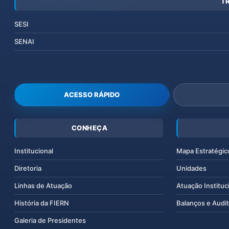
T
SESI
SENAI
ACESSO RÁPIDO
CONHEÇA
Institucional
Mapa Estratégic
Diretoria
Unidades
Linhas de Atuação
Atuação Instituc
História da FIERN
Balanços e Audit
Galeria de Presidentes