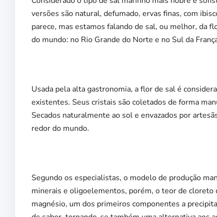
Considerado o tipo de sal marinho mais nobre e sofist
versões são natural, defumado, ervas finas, com ibi
parece, mas estamos falando de sal, ou melhor, da f
do mundo: no Rio Grande do Norte e no Sul da França
Usada pela alta gastronomia, a flor de sal é considera
existentes. Seus cristais são coletados de forma manu
Secados naturalmente ao sol e envazados por artesãs
redor do mundo.
Segundo os especialistas, o modelo de produção man
minerais e oligoelementos, porém, o teor de cloreto 
magnésio, um dos primeiros componentes a precipitar
de sabor, tornando-se também uma alternativa aos ad