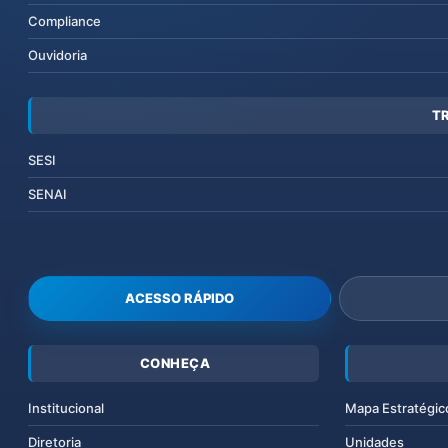
Compliance
Ouvidoria
T
SESI
SENAI
ACESSO RÁPIDO
CONHEÇA
Institucional
Mapa Estratégic
Diretoria
Unidades