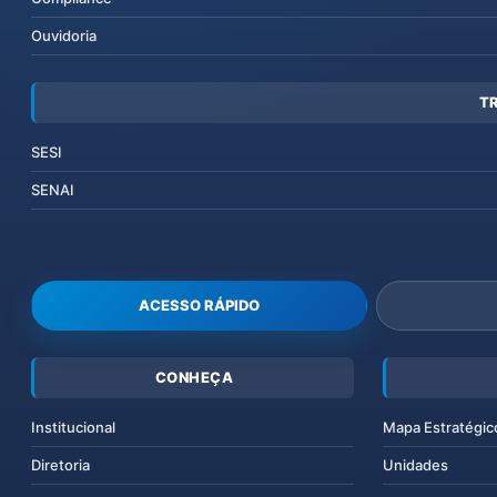
Ouvidoria
T
SESI
SENAI
ACESSO RÁPIDO
CONHEÇA
Institucional
Mapa Estratégic
Diretoria
Unidades