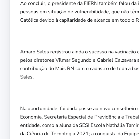
Ao concluir, o presidente da FIERN também falou da in
pessoas em situação de vulnerabilidade, que não têm
Católica devido à capilaridade de alcance em todo o 
Amaro Sales registrou ainda o sucesso na vacinação do
pelos diretores Vilmar Segundo e Gabriel Calzavara a
contribuição do Mais RN com o cadastro de toda a bas
Sales.
Na oportunidade, foi dada posse ao novo conselheiro 
Economia, Secretaria Especial de Previdência e Tra
entidade, como a aluna da SESI Escola Nathália Tam
da Ciência de Tecnologia 2021; a conquista da Equipe