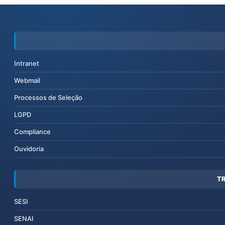
Intranet
Webmail
Processos de Seleção
LGPD
Compliance
Ouvidoria
T
SESI
SENAI