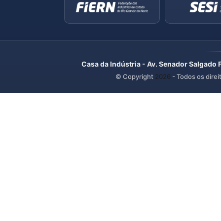
Casa da Indústria - Av. Senador Salgado 
© Copyright
2026
- Todos os direi