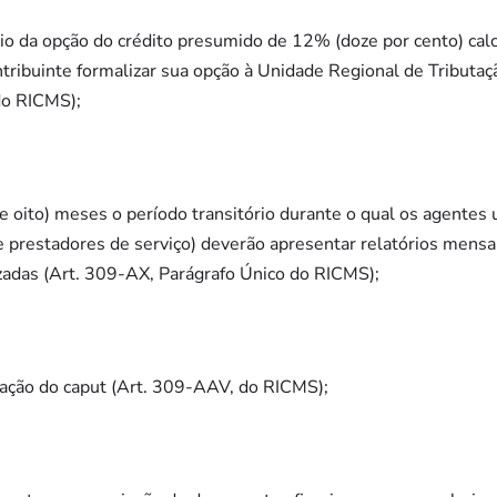
cício da opção do crédito presumido de 12% (doze por cento) cal
ntribuinte formalizar sua opção à Unidade Regional de Tributaçã
 do RICMS);
 e oito) meses o período transitório durante o qual os agentes
e prestadores de serviço) deverão apresentar relatórios mens
izadas (Art. 309-AX, Parágrafo Único do RICMS);
ação do caput (Art. 309-AAV, do RICMS);