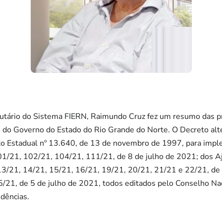
ibutário do Sistema FIERN, Raimundo Cruz fez um resumo das pr
 do Governo do Estado do Rio Grande do Norte. O Decreto al
o Estadual nº 13.640, de 13 de novembro de 1997, para impl
/21, 102/21, 104/21, 111/21, de 8 de julho de 2021; dos Aj
 13/21, 14/21, 15/21, 16/21, 19/21, 20/21, 21/21 e 22/21, de 
/21, de 5 de julho de 2021, todos editados pelo Conselho Naci
dências.