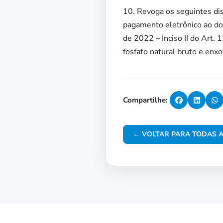
10. Revoga os seguintes dis
pagamento eletrônico ao doc
de 2022 – Inciso II do Art. 1
fosfato natural bruto e enxo
Compartilhe:
← VOLTAR PARA TODAS A