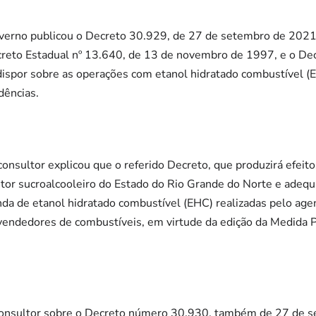
verno publicou o Decreto 30.929, de 27 de setembro de 2021
reto Estadual nº 13.640, de 13 de novembro de 1997, e o Dec
dispor sobre as operações com etanol hidratado combustível (
dências.
onsultor explicou que o referido Decreto, que produzirá efeito
etor sucroalcooleiro do Estado do Rio Grande do Norte e adequ
nda de etanol hidratado combustível (EHC) realizadas pelo age
vendedores de combustíveis, em virtude da edição da Medida P
 consultor sobre o Decreto número 30.930, também de 27 de 