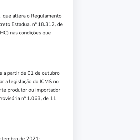
, que altera o Regulamento
reto Estadual nº 18.312, de
EHC) nas condições que
s a partir de 01 de outubro
ar a legislação do ICMS no
nte produtor ou importador
rovisória nº 1.063, de 11
setembro de 2021: