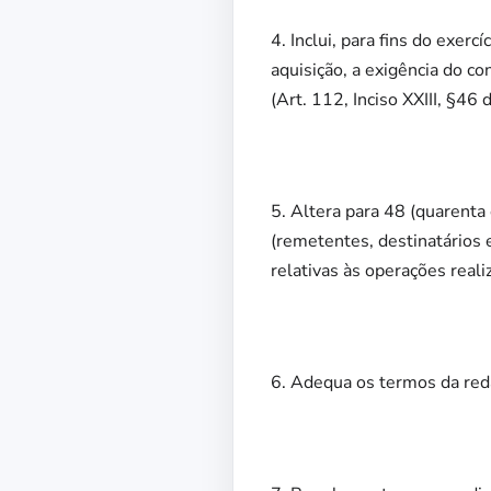
4. Inclui, para fins do exer
aquisição, a exigência do co
(Art. 112, Inciso XXIII, §46
5. Altera para 48 (quarenta
(remetentes, destinatários 
relativas às operações real
6. Adequa os termos da red