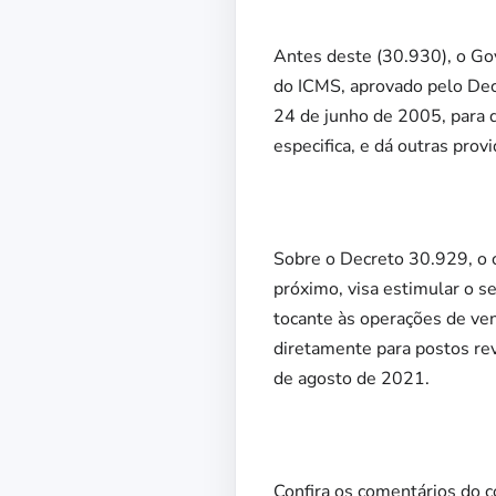
Antes deste (30.930), o Go
do ICMS, aprovado pelo Dec
24 de junho de 2005, para 
especifica, e dá outras provi
Sobre o Decreto 30.929, o c
próximo, visa estimular o s
tocante às operações de ve
diretamente para postos re
de agosto de 2021.
Confira os comentários do