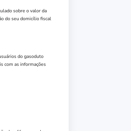
culado sobre o valor da
o do seu domicílio fiscal
 usuários do gasoduto
ais com as informações