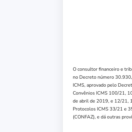
O consultor financeiro e tr
no Decreto número 30.930,
ICMS, aprovado pelo Decret
Convênios ICMS 100/21, 101
de abril de 2019, e 12/21,
Protocolos ICMS 33/21 e 35
(CONFAZ), e dá outras provi