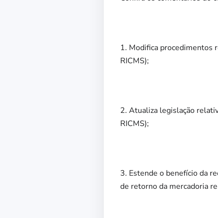
1. Modifica procedimentos re
RICMS);
2. Atualiza legislação relat
RICMS);
3. Estende o benefício da re
de retorno da mercadoria re