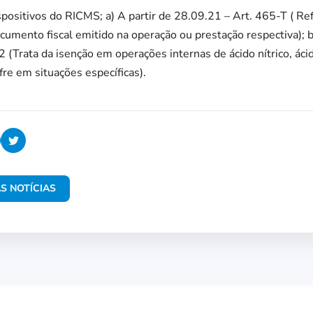
positivos do RICMS; a) A partir de 28.09.21 – Art. 465-T ( Re
umento fiscal emitido na operação ou prestação respectiva); b)
2 (Trata da isenção em operações internas de ácido nítrico, ácido
fre em situações específicas).
S NOTÍCIAS