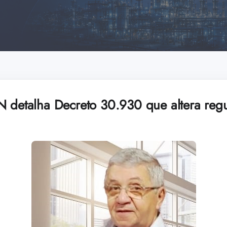
N detalha Decreto 30.930 que altera re