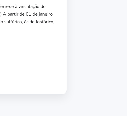
fere-se à vinculação do
 A partir de 01 de janeiro
 sulfúrico, ácido fosfórico,