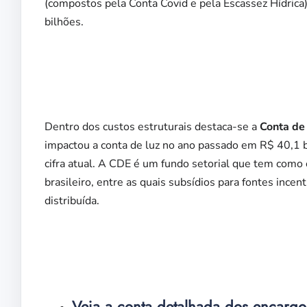
(compostos pela Conta Covid e pela Escassez Hídric
bilhões.
Dentro dos custos estruturais destaca-se a
Conta de
impactou a conta de luz no ano passado em R$ 40,1 b
cifra atual. A CDE é um fundo setorial que tem como o
brasileiro, entre as quais subsídios para fontes incen
distribuída.
Veja a conta detalhada dos encarg