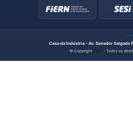
Casa da Indústria - Av. Senador Salgado 
© Copyright
2026
- Todos os direi