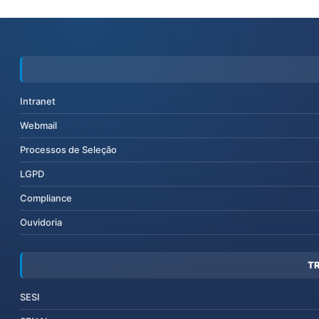
Intranet
Webmail
Processos de Seleção
LGPD
Compliance
Ouvidoria
T
SESI