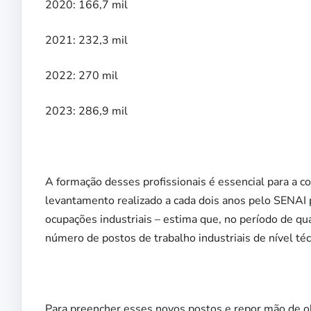
2020: 166,7 mil
2021: 232,3 mil
2022: 270 mil
2023: 286,9 mil
A formação desses profissionais é essencial para a c
levantamento realizado a cada dois anos pelo SENAI 
ocupações industriais – estima que, no período de q
número de postos de trabalho industriais de nível té
Para preencher esses novos postos e repor mão de obr