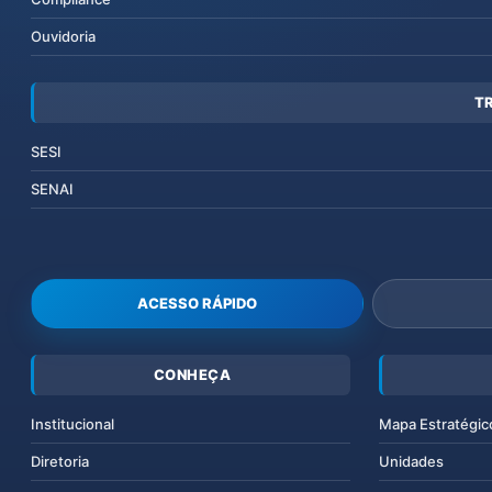
Ouvidoria
T
SESI
SENAI
ACESSO RÁPIDO
CONHEÇA
Institucional
Mapa Estratégic
Diretoria
Unidades