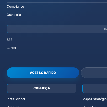
Compliance
Ouvidoria
T
SESI
SENAI
ACESSO RÁPIDO
CONHEÇA
Institucional
Mapa Estratégic