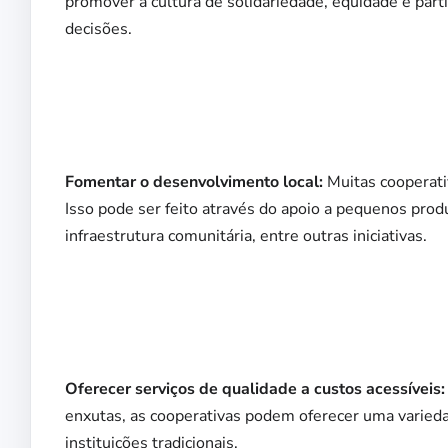
promover a cultura de solidariedade, equidade e par
decisões.
Fomentar o desenvolvimento local:
Muitas cooperati
Isso pode ser feito através do apoio a pequenos prod
infraestrutura comunitária, entre outras iniciativas.
Oferecer serviços de qualidade a custos acessíveis:
enxutas, as cooperativas podem oferecer uma varieda
instituições tradicionais.