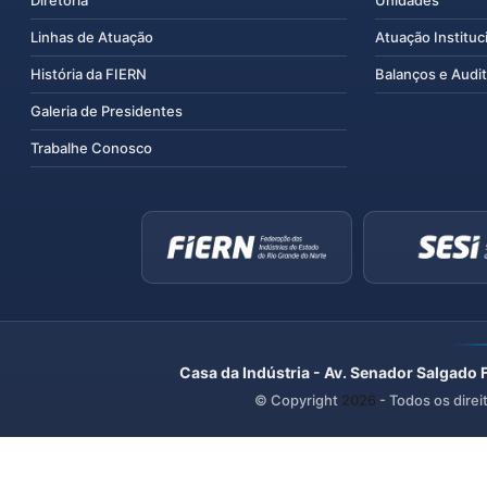
Diretoria
Unidades
Linhas de Atuação
Atuação Instituc
História da FIERN
Balanços e Audit
Galeria de Presidentes
Trabalhe Conosco
Casa da Indústria - Av. Senador Salgado 
© Copyright
2026
- Todos os direi