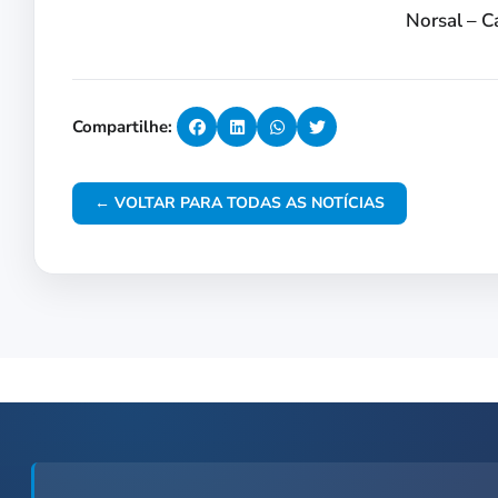
Norsal – 
Compartilhe:
← VOLTAR PARA TODAS AS NOTÍCIAS