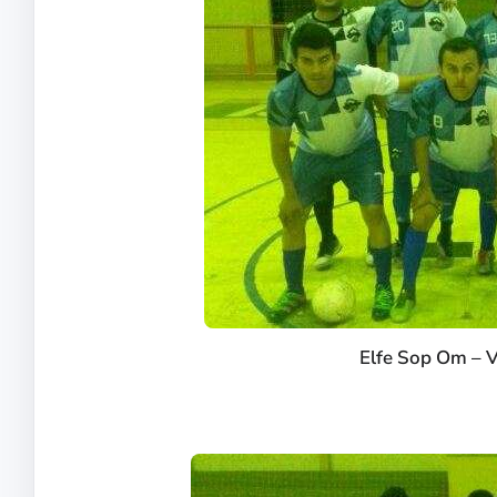
Elfe Sop Om – 