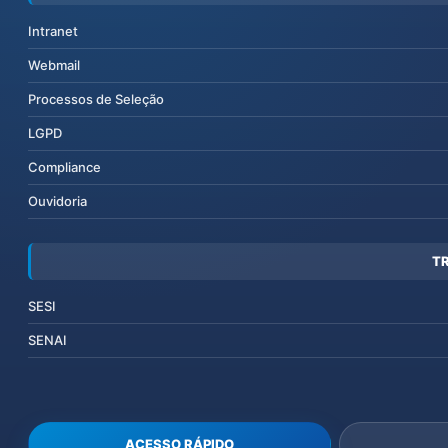
Intranet
Webmail
Processos de Seleção
LGPD
Compliance
Ouvidoria
T
SESI
SENAI
ACESSO RÁPIDO