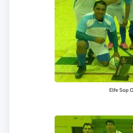
Elfe Sop 