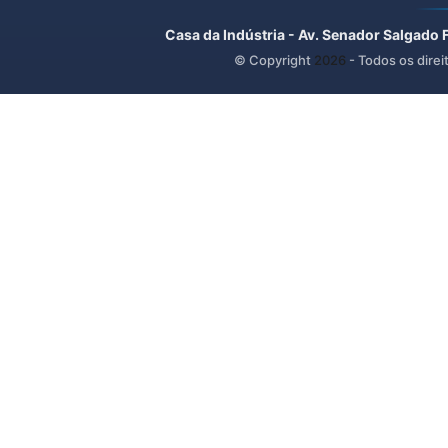
Casa da Indústria - Av. Senador Salgado 
© Copyright
2026
- Todos os direi