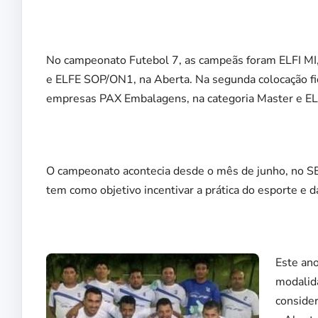
No campeonato Futebol 7, as campeãs foram ELFI MI
e ELFE SOP/ON1, na Aberta. Na segunda colocação fi
empresas PAX Embalagens, na categoria Master e E
O campeonato acontecia desde o mês de junho, no S
tem como objetivo incentivar a prática do esporte e d
Este an
modalida
consider