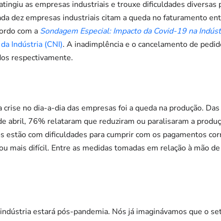
tingiu as empresas industriais e trouxe dificuldades diversas
ada dez empresas industriais citam a queda no faturamento entr
cordo com a
Sondagem Especial: Impacto da Covid-19 na Indúst
da Indústria (CNI)
. A inadimplência e o cancelamento de pedi
os respectivamente.
 crise no dia-a-dia das empresas foi a queda na produção. Da
de abril, 76% relataram que reduziram ou paralisaram a produ
 estão com dificuldades para cumprir com os pagamentos co
ficou mais difícil. Entre as medidas tomadas em relação à mão 
 indústria estará pós-pandemia. Nós já imaginávamos que o seto