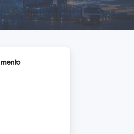
ramento