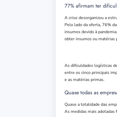
77% afirmam ter dificu
A crise desorganizou a estr
Pelo lado da oferta, 76% da
insumos devido à pandemia. 
obter insumos ou matérias p
As dificuldades logísticas 
entre os cinco principais i
e as matérias primas.
Quase todas as empres
Quase a totalidade das emp
As medidas mais adotadas 