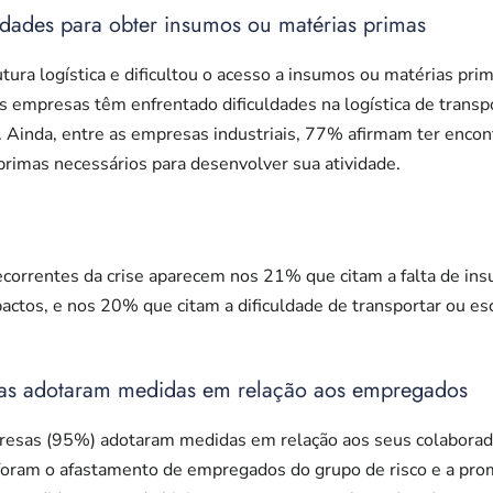
ldades para obter insumos ou matérias primas
utura logística e dificultou o acesso a insumos ou matérias pri
s empresas têm enfrentado dificuldades na logística de trans
Ainda, entre as empresas industriais, 77% afirmam ter encont
rimas necessários para desenvolver sua atividade.
decorrentes da crise aparecem nos 21% que citam a falta de in
mpactos, e nos 20% que citam a dificuldade de transportar ou e
as adotaram medidas em relação aos empregados
resas (95%) adotaram medidas em relação aos seus colaborado
foram o afastamento de empregados do grupo de risco e a pr