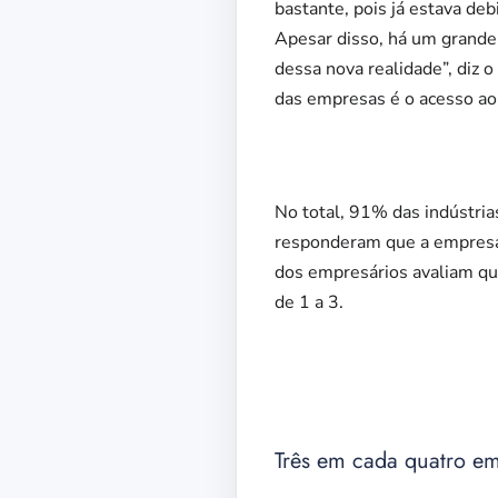
bastante, pois já estava de
Apesar disso, há um grande
dessa nova realidade”, diz 
das empresas é o acesso ao 
No total, 91% das indústria
responderam que a empresa 
dos empresários avaliam qu
de 1 a 3.
Três em cada quatro em