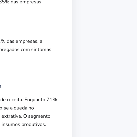
r 65% das empresas
61% das empresas, a
mpregados com sintomas,
s
a de receita. Enquanto 71%
crise a queda no
a extrativa. O segmento
s insumos produtivos.