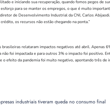
bilitado e iniciando sua recuperação, quando fomos pegos de sur
 esforço para se manter os empregos, o que é muito important
o diretor de Desenvolvimento Industrial da CNI, Carlos Abijaodi
crédito, os recursos não estão chegando na ponta.”
s brasileiras relataram impactos negativos até abril. Apenas 
não foi impactada e para outros 3% o impacto foi positivo. En
e o efeito da pandemia foi muito negativo, apontando três de
presas industriais tiveram queda no consumo final