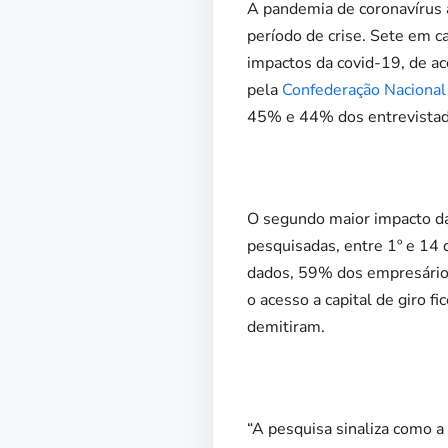
A pandemia de coronavírus a
período de crise. Sete em c
impactos da covid-19, de a
pela
Confederação Nacional 
45% e 44% dos entrevistad
O segundo maior impacto da
pesquisadas, entre 1º e 14 
dados, 59% dos empresários
o acesso a capital de giro 
demitiram.
“A pesquisa sinaliza como a