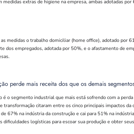
om medidas extras de higiene na empresa, ambas adotadas po
s medidas o trabalho domiciliar (home office), adotado por 
arte dos empregados, adotada por 50%, e o afastamento de e
sas.
ação perde mais receita dos que os demais segmento
ão é o segmento industrial que mais está sofrendo com a perd
e transformação citaram entre os cinco principais impactos da 
 de 67% na indústria da construção e cai para 51% na indústri
dificuldades logísticas para escoar sua produção e obter seu