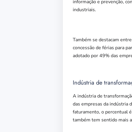
informação e prevenção, c
industriais.
Também se destacam entre a
concessão de férias para p
adotado por 49% das empre
Indústria de transform
A indústria de transformaç
das empresas da indústria d
faturamento, o percentual é
também tem sentido mais as 