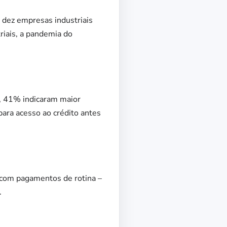
 dez empresas industriais
riais, a pandemia do
o, 41% indicaram maior
para acesso ao crédito antes
r com pagamentos de rotina –
.