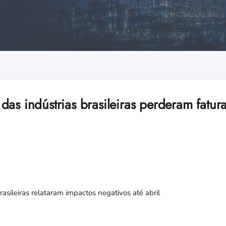
das indústrias brasileiras perderam fatu
rasileiras relataram impactos negativos até abril