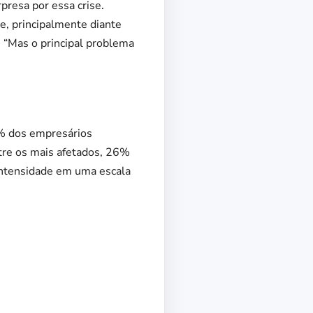
presa por essa crise.
e, principalmente diante
. “Mas o principal problema
6% dos empresários
tre os mais afetados, 26%
 intensidade em uma escala