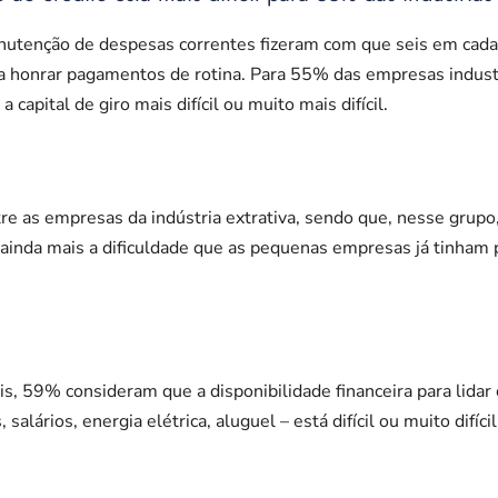
anutenção de despesas correntes fizeram com que seis em cada
ra honrar pagamentos de rotina. Para 55% das empresas indust
 capital de giro mais difícil ou muito mais difícil.
re as empresas da indústria extrativa, sendo que, nesse grup
u ainda mais a dificuldade que as pequenas empresas já tinham 
is, 59% consideram que a disponibilidade financeira para lida
salários, energia elétrica, aluguel – está difícil ou muito difícil