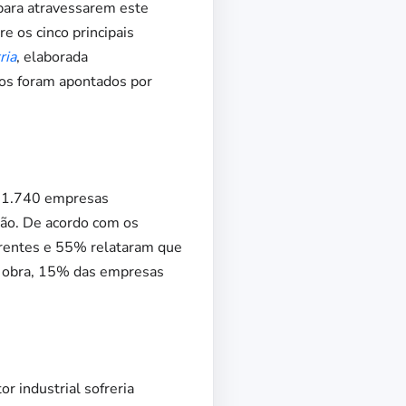
 para atravessarem este
e os cinco principais
ria
, elaborada
dos foram apontados por
s 1.740 empresas
ção. De acordo com os
rrentes e 55% relataram que
de obra, 15% das empresas
r industrial sofreria