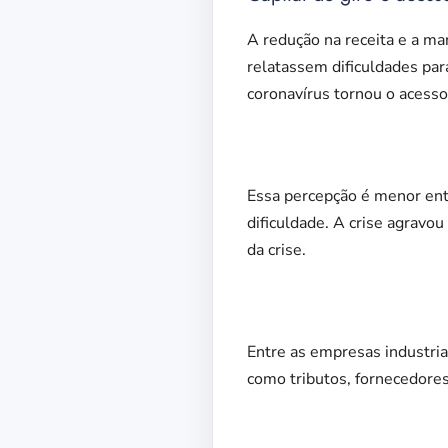
A redução na receita e a m
relatassem dificuldades pa
coronavírus tornou o acesso a
Essa percepção é menor ent
dificuldade. A crise agravo
da crise.
Entre as empresas industria
como tributos, fornecedores, 