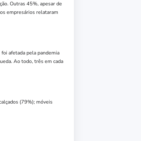
ção. Outras 45%, apesar de
os empresários relataram
foi afetada pela pandemia
ueda. Ao todo, três em cada
calçados (79%); móveis