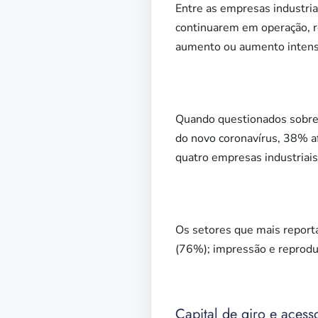
Entre as empresas industri
continuarem em operação, r
aumento ou aumento intens
Quando questionados sobre 
do novo coronavírus, 38% a
quatro empresas industria
Os setores que mais report
(76%); impressão e reprodu
Capital de giro e acesso