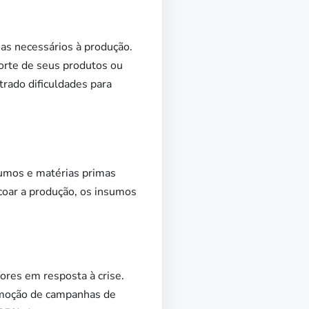
mas necessários à produção.
porte de seus produtos ou
rado dificuldades para
sumos e matérias primas
scoar a produção, os insumos
res em resposta à crise.
omoção de campanhas de