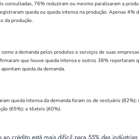
ais consultadas, 76% reduziram ou mesmo paralisaram a produ
egistraram queda ou queda intensa na produção. Apenas 4% d
o da produção.
como a demanda pelos produtos e serviços de suas empresas 
firmaram que houve queda intensa e outros 38% reportaram q
is apontam queda da demanda.
aram queda intensa da demanda foram os de vestuário (82%); 
ção (65%); e têxteis (60%).
 ao crédito está mais difícil para 55% das indústrias