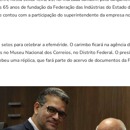
5 anos de fundação da Federação das Indústrias do Estado d
e contou com a participação do superintendente da empresa no
selos para celebrar a efeméride. O carimbo ficará na agência
s no Museu Nacional dos Correios, no Distrito Federal. O pre
beu uma réplica, que fará parte do acervo de documentos da F