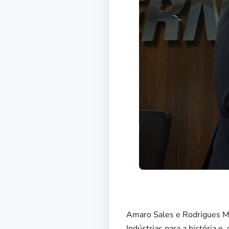
Amaro Sales e Rodrigues Me
Indústrias para a história e