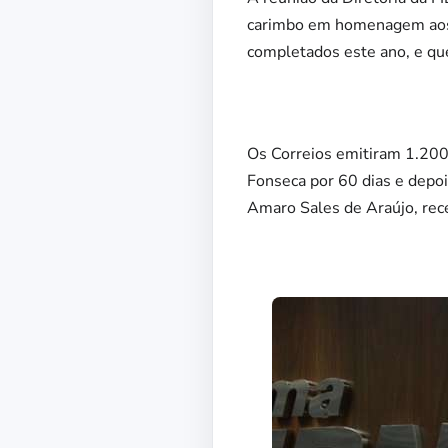
carimbo em homenagem aos 6
completados este ano, e qu
Os Correios emitiram 1.200 
Fonseca por 60 dias e depoi
Amaro Sales de Araújo, rece