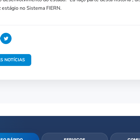
z estágio no Sistema FIERN.
S NOTÍCIAS
SO RÁPIDO
SERVIÇOS
COMU