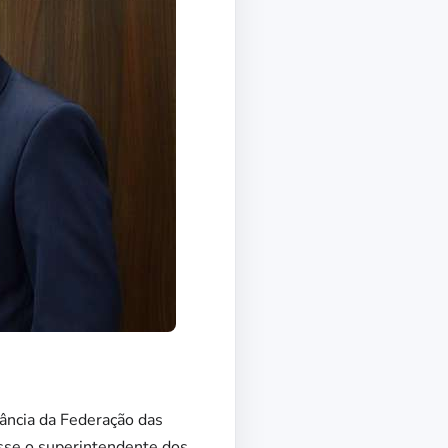
ância da Federação das
disse o superintendente dos