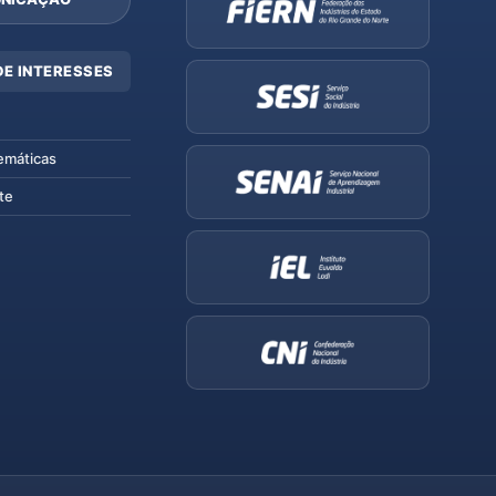
DE INTERESSES
emáticas
te