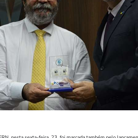
IERN, nesta sexta-feira, 23, foi marcada também pelo lançamen