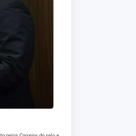
to pelos Correios do selo e