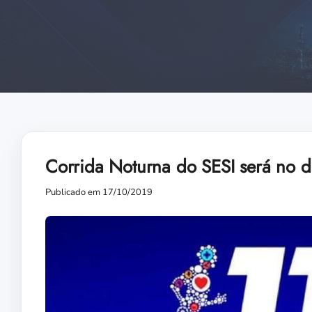
Corrida Noturna do SESI será no di
Publicado em 17/10/2019