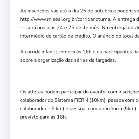
As inscrições vão até o dia 25 de outubro e podem ser
http://www.rn.sesi.org.br/corridanoturna. A entrega 
— será nos dias 24 e 25 deste mês. Na entrega dos k
intermédio de cartão de crédito. O anúncio do local d
A corrida infantil começa às 16h e os participantes 
sobre a organização das séries de largadas.
Os atletas podem participar do evento, com inscriçõe
colaborador do Sistema FIERN (10km), pessoa com defi
colaborador – 5 km) e pessoal com deficiência (5km). 
previsto para as 18h.