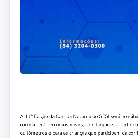
A 11ª Edição da Corrida Noturna do SESI será no sábad
corrida terá percursos novos, com largadas a partir d
quilômetros e para as crianças que participam da corrid