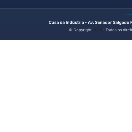
Casa da Indústria - Av. Senador Salgado 
© Copyright
2026
- Todos os direi