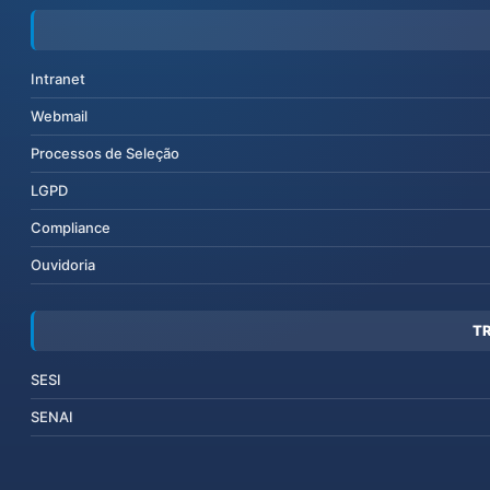
Intranet
Webmail
Processos de Seleção
LGPD
Compliance
Ouvidoria
T
SESI
SENAI