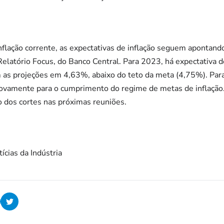
flação corrente, as expectativas de inflação seguem apontand
 Relatório Focus, do Banco Central. Para 2023, há expectativa
m as projeções em 4,63%, abaixo do teto da meta (4,75%). Par
vamente para o cumprimento do regime de metas de inflação.
ão dos cortes nas próximas reuniões.
ícias da Indústria