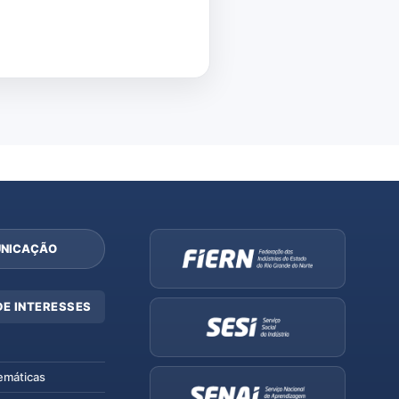
NICAÇÃO
DE INTERESSES
emáticas