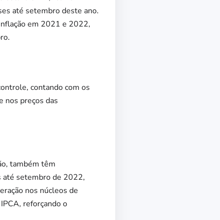
es até setembro deste ano.
 inflação em 2021 e 2022,
ro.
controle, contando com os
de nos preços das
ção, também têm
s até setembro de 2022,
eração nos núcleos de
 IPCA, reforçando o