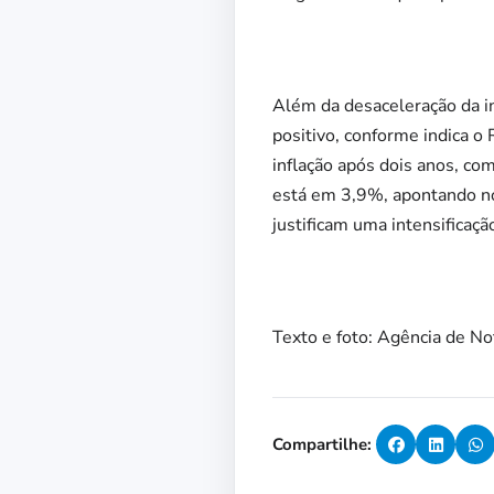
Além da desaceleração da in
positivo, conforme indica o
inflação após dois anos, co
está em 3,9%, apontando no
justificam uma intensificaç
Texto e foto: Agência de Not
Compartilhe: