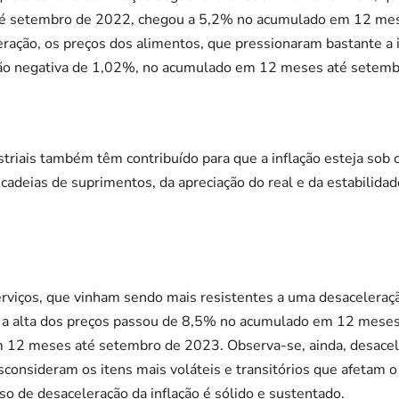
 setembro de 2022, chegou a 5,2% no acumulado em 12 mes
eração, os preços dos alimentos, que pressionaram bastante a
ão negativa de 1,02%, no acumulado em 12 meses até setemb
triais também têm contribuído para que a inflação esteja sob 
 cadeias de suprimentos, da apreciação do real e da estabilida
rviços, que vinham sendo mais resistentes a uma desacelera
: a alta dos preços passou de 8,5% no acumulado em 12 mese
 12 meses até setembro de 2023. Observa-se, ainda, desacel
esconsideram os itens mais voláteis e transitórios que afetam o
so de desaceleração da inflação é sólido e sustentado.