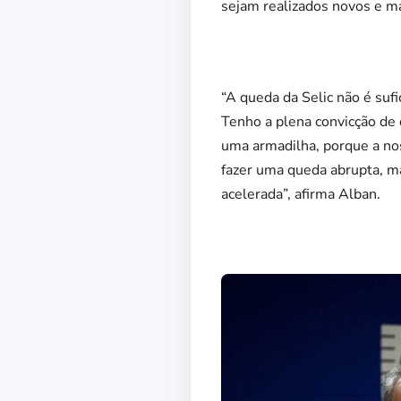
sejam realizados novos e ma
“A queda da Selic não é suf
Tenho a plena convicção de
uma armadilha, porque a no
fazer uma queda abrupta, ma
acelerada”, afirma Alban.