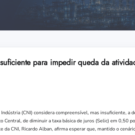
nsuficiente para impedir queda da ativid
Indústria (CNI) considera compreensível, mas insuficiente, a d
 Central, de diminuir a taxa básica de juros (Selic) em 0,50 p
 da CNI, Ricardo Alban, afirma esperar que, mantido o cenário 