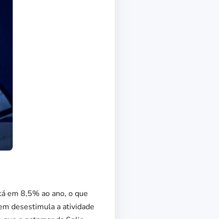
stá em 8,5% ao ano, o que
nem desestimula a atividade