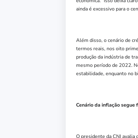
econômica. “Isso deixa claro
ainda é excessivo para o cen
Além disso, o cenário de c
termos reais, nos oito pri
produção da indústria de t
mesmo período de 2022. No 
estabilidade, enquanto no b
Cenário da inflação segue 
O presidente da CNI avalia