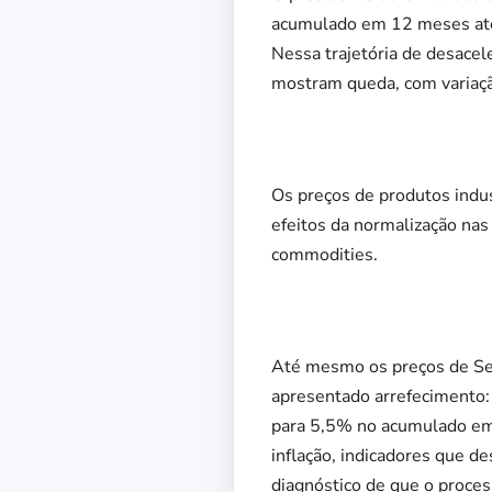
acumulado em 12 meses até
Nessa trajetória de desacel
mostram queda, com variaç
Os preços de produtos indus
efeitos da normalização nas
commodities.
Até mesmo os preços de Se
apresentado arrefecimento
para 5,5% no acumulado em
inflação, indicadores que d
diagnóstico de que o proces