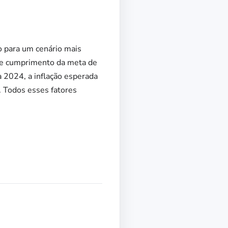
o para um cenário mais
 de cumprimento da meta de
a 2024, a inflação esperada
 Todos esses fatores