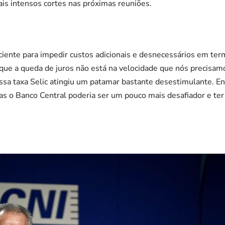
is intensos cortes nas próximas reuniões.
iciente para impedir custos adicionais e desnecessários em te
 que a queda de juros não está na velocidade que nós precisa
ssa taxa Selic atingiu um patamar bastante desestimulante. E
s o Banco Central poderia ser um pouco mais desafiador e ter