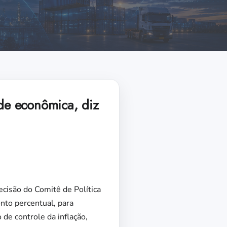
ade econômica, diz
ecisão do Comitê de Política
onto percentual, para
de controle da inflação,