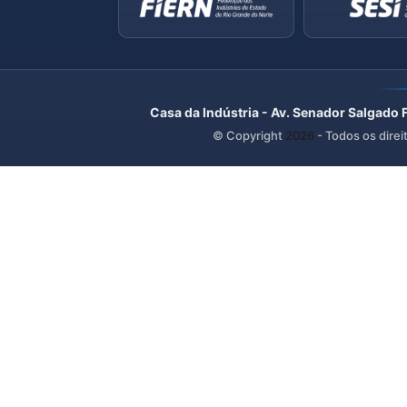
Casa da Indústria - Av. Senador Salgado 
© Copyright
2026
- Todos os direi