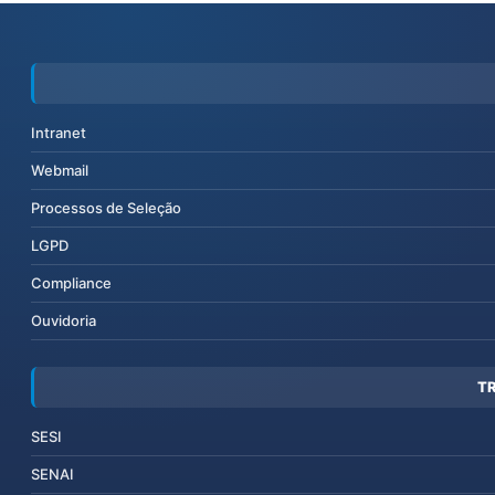
Intranet
Webmail
Processos de Seleção
LGPD
Compliance
Ouvidoria
T
SESI
SENAI