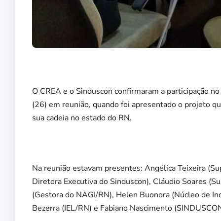
O CREA e o Sinduscon confirmaram a participação no
(26) em reunião, quando foi apresentado o projeto q
sua cadeia no estado do RN.
Na reunião estavam presentes: Angélica Teixeira (S
Diretora Executiva do Sinduscon), Cláudio Soares (
(Gestora do NAGI/RN), Helen Buonora (Núcleo de Inov
Bezerra (IEL/RN) e Fabiano Nascimento (SINDUSCON