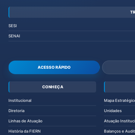
T
SESI
SENAI
ACESSO RÁPIDO
CONHEÇA
Institucional
Mapa Estratégic
Diretoria
Unidades
Linhas de Atuação
Atuação Instituc
História da FIERN
Balanços e Audit