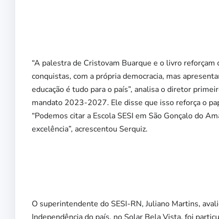
“A palestra de Cristovam Buarque e o livro reforçam 
conquistas, com a própria democracia, mas apresenta
educação é tudo para o país”, analisa o diretor prime
mandato 2023-2027. Ele disse que isso reforça o pap
“Podemos citar a Escola SESI em São Gonçalo do A
excelência”, acrescentou Serquiz.
O superintendente do SESI-RN, Juliano Martins, aval
Independência do país, no Solar Bela Vista, foi parti