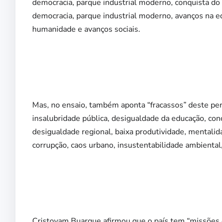
democracia, parque industrial moderno, conquista do
democracia, parque industrial moderno, avanços na ed
humanidade e avanços sociais.
Mas, no ensaio, também aponta “fracassos” deste per
insalubridade pública, desigualdade da educação, con
desigualdade regional, baixa produtividade, mentalid
corrupção, caos urbano, insustentabilidade ambiental, e
Cristovam Buarque afirmou que o país tem “missões e 