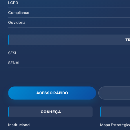
LGPD
Compliance
Ouvidoria
T
SESI
SENAI
ACESSO RÁPIDO
CONHEÇA
Institucional
Mapa Estratégic