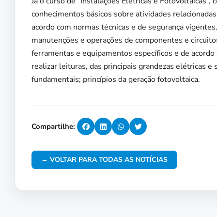
Já o curso de” Instalações Elétricas e Fotovoltaicas”
conhecimentos básicos sobre atividades relacionadas às
acordo com normas técnicas e de segurança vigentes. A
manutenções e operações de componentes e circuitos el
ferramentas e equipamentos específicos e de acordo
realizar leituras, das principais grandezas elétricas e
fundamentais; princípios da geração fotovoltaica.
Compartilhe:
← VOLTAR PARA TODAS AS NOTÍCIAS