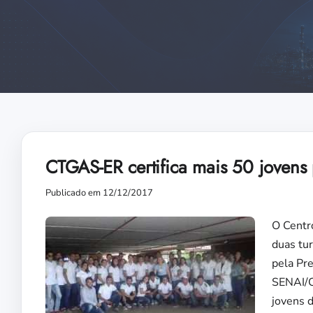
CTGAS-ER certifica mais 50 jove
Publicado em 12/12/2017
O Centr
duas tu
pela Pr
SENAI/C
jovens 