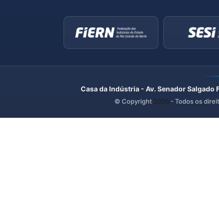
Casa da Indústria - Av. Senador Salgado 
© Copyright
2026
- Todos os direi