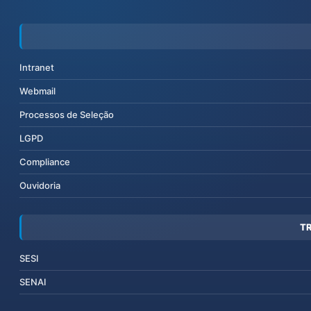
Intranet
Webmail
Processos de Seleção
LGPD
Compliance
Ouvidoria
T
SESI
SENAI