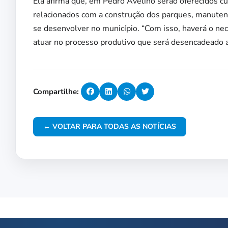
Ela afirma que, em Pedro Avelino serão oferecidos cur
relacionados com a construção dos parques, manutenç
se desenvolver no município. “Com isso, haverá o ne
atuar no processo produtivo que será desencadeado a
Compartilhe:
← VOLTAR PARA TODAS AS NOTÍCIAS