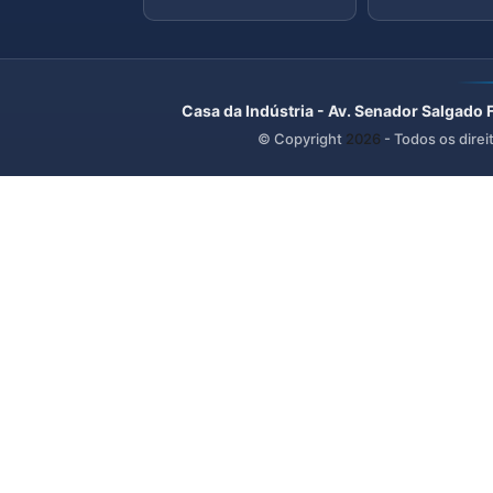
Casa da Indústria - Av. Senador Salgado 
© Copyright
2026
- Todos os direi