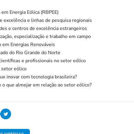
a em Energia Eólica (RBPEE)
 excelência e linhas de pesquisa regionais
des e centros de excelência estrangeiros
rização, especialização e trabalho em campo
ão em Energias Renováveis
tado do Rio Grande do Norte
ientíficas e profissionais no setor eólico
 setor eólico
e inovar com tecnologia brasileira?
e o que almejar em relação ao setor eólico?