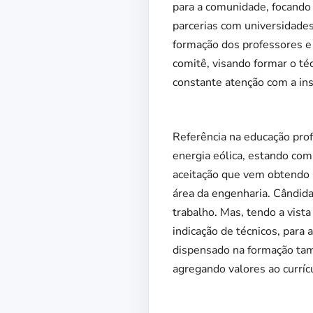
para a comunidade, focando
parcerias com universidades
formação dos professores e
comitê, visando formar o té
constante atenção com a ins
Referência na educação prof
energia eólica, estando com 
aceitação que vem obtendo p
área da engenharia. Cândida
trabalho. Mas, tendo a vist
indicação de técnicos, para 
dispensado na formação tamb
agregando valores ao curríc