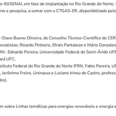
ão-ISI/SENAI, em fase de implantação no Rio Grande do Norte,
ino e pesquisa, a somar com o CTGAS-ER, disponibilizado pelo
r Olavo Bueno Oliveira, do Conselho Técnico-Científico do CE
pecialistas: Ricardo Pinheiro, Efrain Pantaleon e Mário Gonzale
RN ; Ednardo Pereira, Universidade Federal do Semi-Árido U
ará UFC,
stituto Federal do Rio Grande do Norte IFRN, Fabio Pereira, 
 Jerônimo Freire, Uninassa e Luciano Irineu de Castro, profess
os).
am sobre Linhas temáticas para energias renováveis e energia e