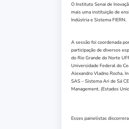
O Instituto Senai de Inovaç
mais uma instituição de ens
Indústria e Sistema FIERN.
A sessão foi coordenada po
participação de diversos es
do Rio Grande do Norte UF
Universidade Federal do Ce
Alexandro Vladno Rocha, In
SAS – Sistema Ari de Sá CE,
Management, (Estados Unid
Esses painelistas discorrer