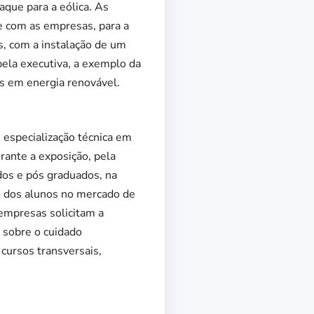
que para a eólica. As
 e com as empresas, para a
s, com a instalação de um
pela executiva, a exemplo da
os em energia renovável.
 especialização técnica em
urante a exposição, pela
dos e pós graduados, na
ão dos alunos no mercado de
 empresas solicitam a
a sobre o cuidado
cursos transversais,