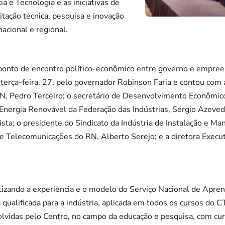
a e Tecnologia e as iniciativas de
itação técnica, pesquisa e inovação
nacional e regional.
l ponto de encontro político-econômico entre governo e empre
a terça-feira, 27, pelo governador Robinson Faria e contou com 
N, Pedro Terceiro; o secretário de Desenvolvimento Econômico
Energia Renovável da Federação das Indústrias, Sérgio Azeved
ta; o presidente do Sindicato da Indústria de Instalação e M
 Telecomunicações do RN, Alberto Serejo; e a diretora Exec
tizando a experiência e o modelo do Serviço Nacional de Apre
qualificada para a indústria, aplicada em todos os cursos do
lvidas pelo Centro, no campo da educação e pesquisa, com cur