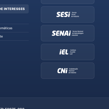
DE INTERESSES
emáticas
te