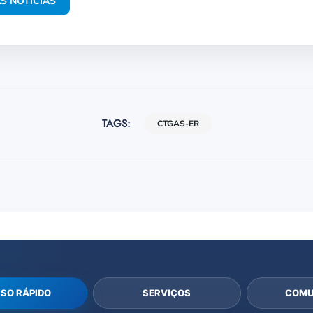
S NOTÍCIAS
TAGS:
CTGAS-ER
SO RÁPIDO
SERVIÇOS
COMU