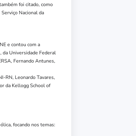
 também foi citado, como
 Serviço Nacional da
RNE e contou com a
s, da Universidade Federal
FERSA, Fernando Antunes,
UNI-RN, Leonardo Tavares,
or da Kellogg School of
ólica, focando nos temas: