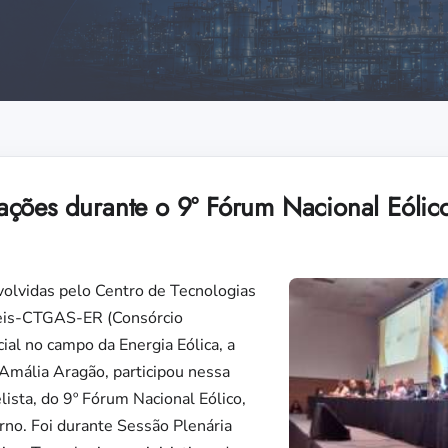
ções durante o 9º Fórum Nacional Eólic
olvidas pelo Centro de Tecnologias
eis-CTGAS-ER (Consórcio
al no campo da Energia Eólica, a
 Amália Aragão, participou nessa
lista, do 9º Fórum Nacional Eólico,
rno. Foi durante Sessão Plenária