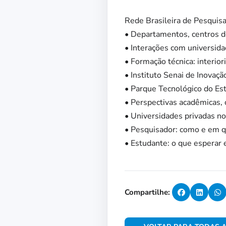
Rede Brasileira de Pesquis
• Departamentos, centros de
• Interações com universida
• Formação técnica: interio
• Instituto Senai de Inovaç
• Parque Tecnológico do Es
• Perspectivas acadêmicas, c
• Universidades privadas no
• Pesquisador: como e em qu
• Estudante: o que esperar 
Compartilhe: