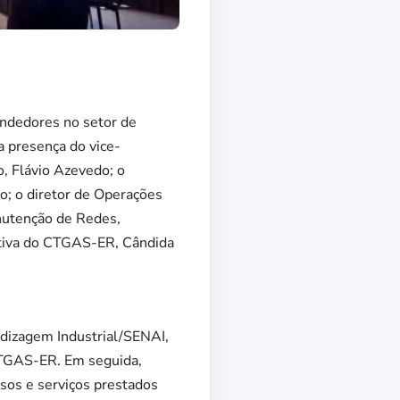
endedores no setor de
a presença do vice-
, Flávio Azevedo; o
o; o diretor de Operações
anutenção de Redes,
utiva do CTGAS-ER, Cândida
ndizagem Industrial/SENAI,
 CTGAS-ER. Em seguida,
sos e serviços prestados