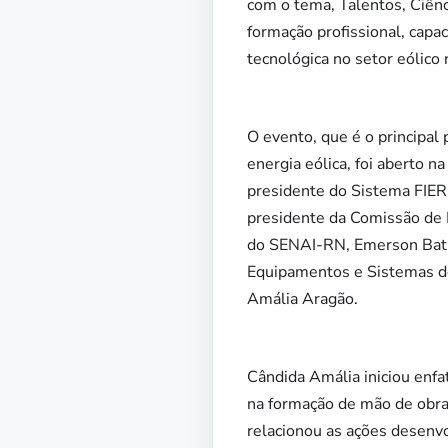
com o tema, Talentos, Ciênci
formação profissional, capac
tecnológica no setor eólico 
O evento, que é o principa
energia eólica, foi aberto n
presidente do Sistema FIER
presidente da Comissão de 
do SENAI-RN, Emerson Batis
Equipamentos e Sistemas de
Amália Aragão.
Cândida Amália iniciou enfa
na formação de mão de obra 
relacionou as ações desenvo