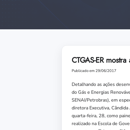
CTGAS-ER mostra a
Publicado em 29/06/2017
Detalhando as ações desenv
do Gás e Energias Renováv
SENAI/Petrobras), em especi
diretora Executiva, Cândida
quarta-feira, 28, como paine
realizado na Escola de Gove