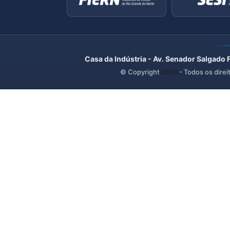
Casa da Indústria - Av. Senador Salgado 
© Copyright
2026
- Todos os direi