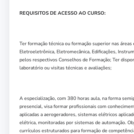
REQUISITOS DE ACESSO AO CURSO:
Ter formação técnica ou formação superior nas áreas 
Eletroeletrônica, Eletromecânica, Edificações, Instr
pelos respectivos Conselhos de Formação; Ter disponib
laboratório ou visitas técnicas e avaliações;
A especialização, com 380 horas aula, na forma semip
presencial, visa formar profissionais com conhecim
aplicadas a aerogeradores, sistemas elétricos aplicad
elétrica, monitoradas por sistemas de automação. Ob
currículos estruturados para formação de competência