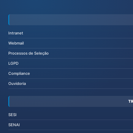
Intranet
Webmail
Processos de Seleção
LGPD
Compliance
Ouvidoria
T
SESI
SENAI