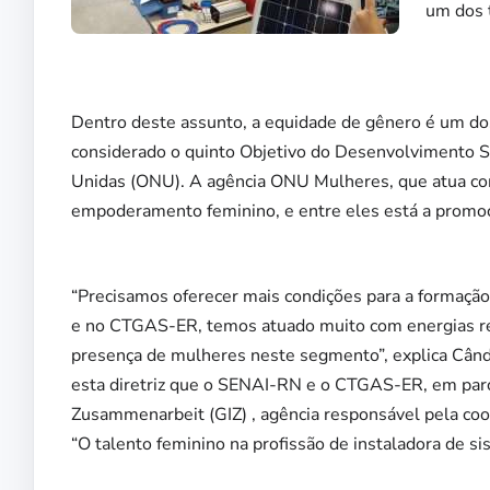
um dos 
Dentro deste assunto, a equidade de gênero é um dos
considerado o quinto Objetivo do Desenvolvimento S
Unidas (ONU). A agência ONU Mulheres, que atua com 
empoderamento feminino, e entre eles está a promoç
“Precisamos oferecer mais condições para a formaçã
e no CTGAS-ER, temos atuado muito com energias re
presença de mulheres neste segmento”, explica Când
esta diretriz que o SENAI-RN e o CTGAS-ER, em parce
Zusammenarbeit (GIZ) , agência responsável pela coo
“O talento feminino na profissão de instaladora de si