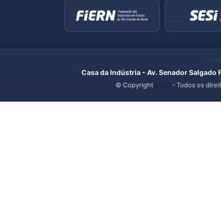
Casa da Indústria - Av. Senador Salgado 
© Copyright
2026
- Todos os direi