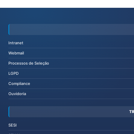
Intranet
Webmail
Processos de Seleção
LGPD
Compliance
Ouvidoria
T
SESI