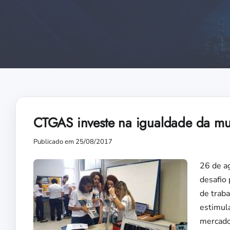
CTGAS investe na igualdade da mu
Publicado em 25/08/2017
26 de ag
desafio 
de trab
estimula
mercado