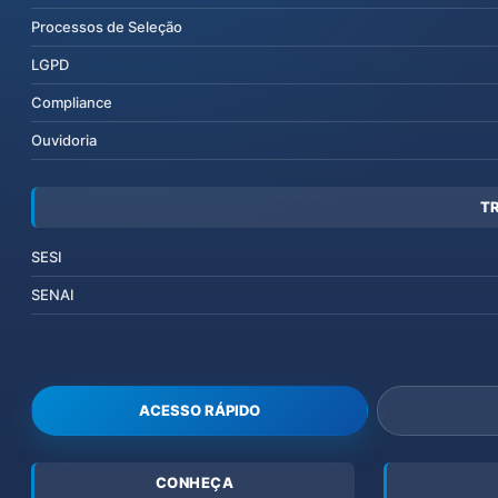
Processos de Seleção
LGPD
Compliance
Ouvidoria
T
SESI
SENAI
ACESSO RÁPIDO
CONHEÇA