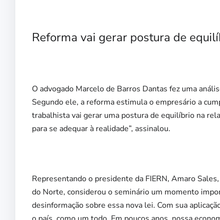
Reforma vai gerar postura de equilí
O advogado Marcelo de Barros Dantas fez uma análise
Segundo ele, a reforma estimula o empresário a cumpr
trabalhista vai gerar uma postura de equilíbrio na r
para se adequar à realidade”, assinalou.
Representando o presidente da FIERN, Amaro Sales,
do Norte, considerou o seminário um momento import
desinformação sobre essa nova lei. Com sua aplicação,
o país, como um todo. Em poucos anos, nossa economi