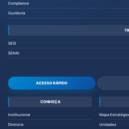
Compliance
Ouvidoria
T
SESI
SENAI
ACESSO RÁPIDO
CONHEÇA
Institucional
Mapa Estratégic
Diretoria
Unidades