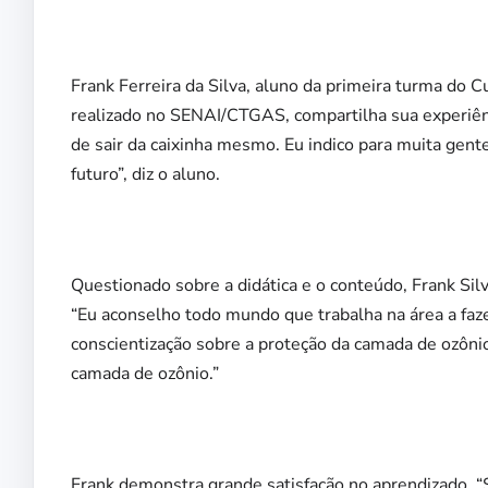
Frank Ferreira da Silva, aluno da primeira turma do 
realizado no SENAI/CTGAS, compartilha sua experiênci
de sair da caixinha mesmo. Eu indico para muita gent
futuro”, diz o aluno.
Questionado sobre a didática e o conteúdo, Frank Silv
“Eu aconselho todo mundo que trabalha na área a fazer
conscientização sobre a proteção da camada de ozônio
camada de ozônio.”
Frank demonstra grande satisfação no aprendizado. “