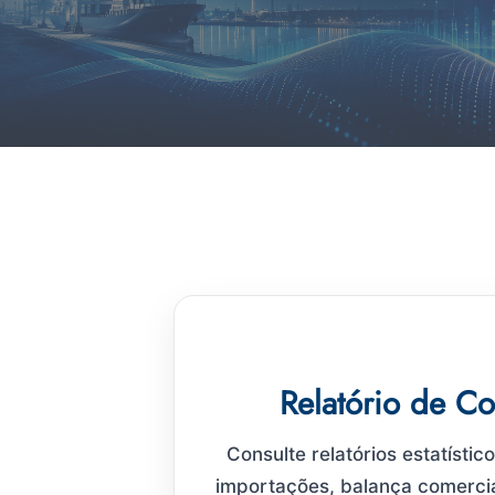
Relatório de C
Consulte relatórios estatísti
importações, balança comercia