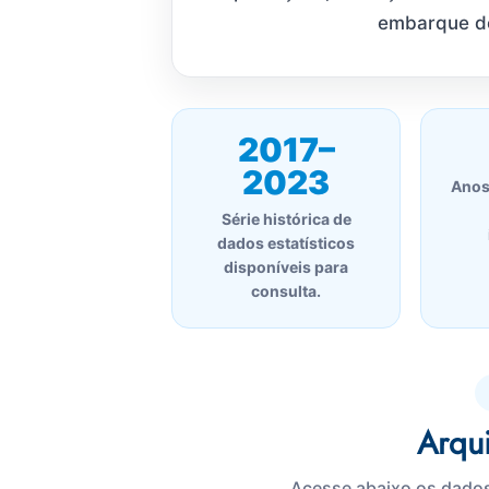
embarque do
2017–
2023
Anos
Série histórica de
dados estatísticos
disponíveis para
consulta.
Arqu
Acesse abaixo os dados