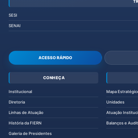
T
SESI
SENAI
ACESSO RÁPIDO
CONHEÇA
Institucional
Mapa Estratégic
Diretoria
Unidades
Linhas de Atuação
Atuação Instituc
História da FIERN
Balanços e Audit
Galeria de Presidentes